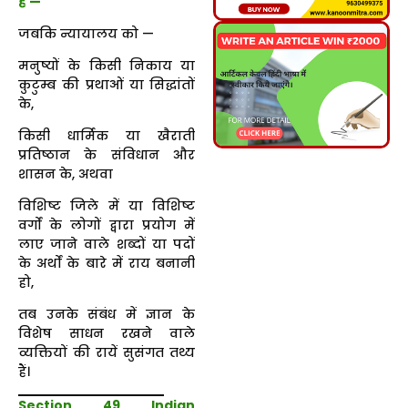
हैं —
जबकि न्यायालय को —
मनुष्यों के किसी निकाय या
कुटुम्ब की प्रथाओं या सिद्धांतों
के,
किसी धार्मिक या खैराती
प्रतिष्ठान के संविधान और
शासन के, अथवा
विशिष्ट जिले में या विशिष्ट
वर्गों के लोगों द्वारा प्रयोग में
लाए जाने वाले शब्दों या पदों
के अर्थों के बारे में राय बनानी
हो,
तब उनके संबंध में ज्ञान के
विशेष साधन रखने वाले
व्यक्तियों की रायें सुसंगत तथ्य
हैं।
Section 49 Indian