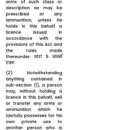
arms of such class or
description as may be
prescribed or any
ammunition, unless he
holds in this behalf a
licence issued in
accordance with the
provisions of this Act and
the rules made
thereunder: धारा 5 आर्म्स
एक्ट
(2) Notwithstanding
anything contained in
sub-section (1), a person
may, without holding a
licence in this behalf, sell
or transfer any arms or
ammunition which he
lawfully possesses for his
own private use to
another person who is