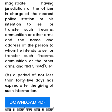
magistrate having
jurisdiction or the officer
in charge of the nearest
police station of his
intention to sell or
transfer such firearms,
ammunition or other arms
and the name and
address of the person to
whom he intends to sell or
transfer such firearms,
ammunition or the other
arms, and धारा 5 आर्म्स एक्ट
(b) a period of not less
than forty-five days has
expired after the giving of
such information.
DOWNLOAD PDF
धारा 5 आर्म्स एक्ट
धारा 5 आर्म्स