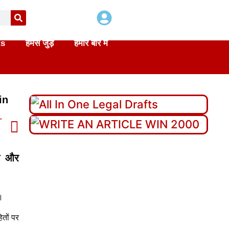
ts
हमसे जुड़े
हमारे बारे में
in
T
षण और
।
तों पर