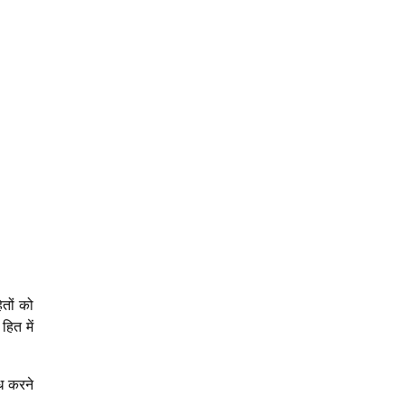
तों को
हित में
ध करने