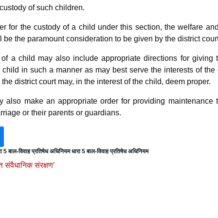
 custody of such children.
r for the custody of a child under this section, the welfare an
ll be the paramount consideration to be given by the district court
 of a child may also include appropriate directions for giving 
e child in such a manner as may best serve the interests of the 
he district court may, in the interest of the child, deem proper.
may also make an appropriate order for providing maintenance 
rriage or their parents or guardians.
रा 5 बाल-विवाह प्रतिषेध अधिनियम धारा 5 बाल-विवाह प्रतिषेध अधिनियम