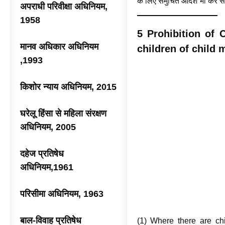
के लिए समुचित आदेश भी कर स
अपराधी परिवीक्षा अधिनियम,
1958
5 Prohibition of
मानव अधिकार अधिनियम
children of child 
,1993
किशोर न्याय अधिनियम, 2015
घरेलू हिंसा से महिला संरक्षण
अधिनियम, 2005
दहेज प्रतिषेध
अधिनियम,1961
परिसीमा अधिनियम, 1963
बाल-विवाह प्रतिषेध
(1) Where there are chi