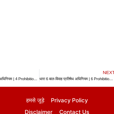
NEX
धारा 4 बाल-विवाह प्रतिषेध अधिनियम | 4 Prohibition of Child Marriage Act in hindi
धारा 6 बाल-विवाह प्रतिषेध अधिनियम | 6 Prohibition of Child Marriage Act in hindi
हमसे जुड़े
Privacy Policy
Disclaimer
Contact Us