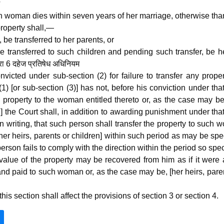
h woman dies within seven years of her marriage, otherwise th
property shall,—
, be transferred to her parents, or
 be transferred to such children and pending such transfer, be h
रा 6 दहेज प्रतिषेध अधिनियम
icted under sub-section (2) for failure to transfer any prope
1) [or sub-section (3)] has not, before his conviction under tha
h property to the woman entitled thereto or, as the case may be
n] the Court shall, in addition to awarding punishment under tha
 in writing, that such person shall transfer the property to such
her heirs, parents or children] within such period as may be spe
person fails to comply with the direction within the period so spec
alue of the property may be recovered from him as if it were 
d paid to such woman or, as the case may be, [her heirs, pare
his section shall affect the provisions of section 3 or section 4.