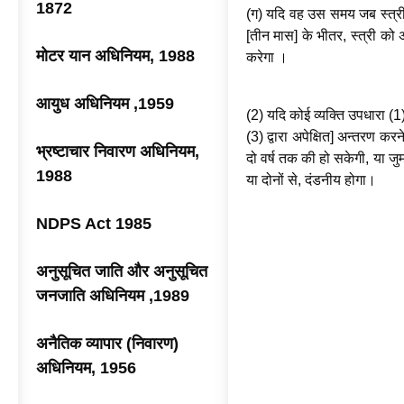
1872
(ग) यदि वह उस समय जब स्त्री 
[तीन मास] के भीतर, स्त्री को 
मोटर यान अधिनियम, 1988
करेगा ।
आयुध अधिनियम ,1959
(2) यदि कोई व्यक्ति उपधारा (1)
(3) द्वारा अपेक्षित] अन्तरण क
भ्रष्टाचार निवारण अधिनियम,
दो वर्ष तक की हो सकेगी, या जुर
1988
या दोनों से, दंडनीय होगा।
NDPS Act 1985
अनुसूचित जाति और अनुसूचित
जनजाति अधिनियम ,1989
अनैतिक व्यापार (निवारण)
अधिनियम, 1956