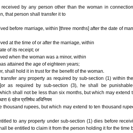
 received by any person other than the woman in connection
, that person shall transfer it to
ived before marriage, within [three months] after the date of mar
ved at the time of or after the marriage, within
te of its receipt; or
eived when the woman was a minor, within
has attained the age of eighteen years;
 shall hold it in trust for the benefit of the woman.
o transfer any property as required by sub-section (1) within th
r [or as required by sub-section (3), he shall be punishable
which shall not be less than six months, but which may extend 
ारा 6 दहेज प्रतिषेध अधिनियम
ive thousand rupees, but which may extend to ten thousand rupe
tled to any property under sub-section (1) dies before receivi
ll be entitled to claim it from the person holding it for the time 