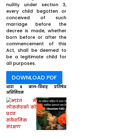
nullity under section 3,
every child begotten or
conceived of such
marriage before the
decree is made, whether
born before or after the
commencement of this
Act, shall be deemed to
be a legitimate child for
all purposes.
DOWNLOAD PDF
धारा 6 बाल-विवाह प्रतिषेध
अधिनियम