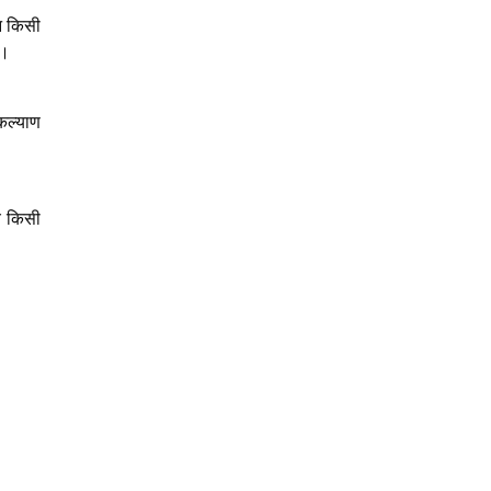
ीन किसी
 ।
कल्याण
य किसी