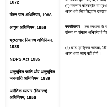
1872
(ग) महानगर मजिस्ट्रेट या प्र
अपराध के लिए सिद्धदोष ठहराए ग
मोटर यान अधिनियम, 1988
स्पष्टीकरण
– इस उपधारा के प्
आयुध अधिनियम ,1959
संस्था या संगठन अभिप्रेत है जिस
भ्रष्टाचार निवारण अधिनियम,
1988
(2) दण्ड प्रक्रिया संहिता,
अपराध को लागू नहीं होगी ।
NDPS Act 1985
अनुसूचित जाति और अनुसूचित
जनजाति अधिनियम ,1989
अनैतिक व्यापार (निवारण)
अधिनियम, 1956