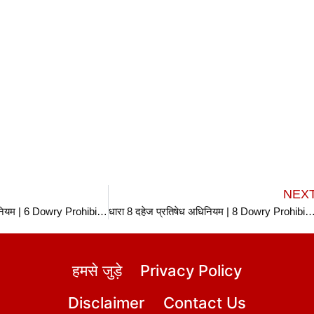
NEX
धारा 6 दहेज प्रतिषेध अधिनियम | 6 Dowry Prohibition Act in hindi
धारा 8 दहेज प्रतिषेध अधिनियम | 8 Dowry Prohibition Ac
हमसे जुड़े
Privacy Policy
Disclaimer
Contact Us