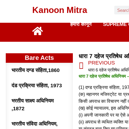
Kanoon Mitra
हमारा कानून
SUPREME 
धारा 7 दहेज प्रतिषेध
Bare Acts
PREVIOUS
भारतीय दण्ड संहिता,1860
धारा 7 दहेज प्रतिषेध अधिनियम – 
दंड प्रक्रिया संहिता, 1973
(1) दण्ड प्रक्रिया संहिता, 19
(क) महानगर मजिस्ट्रेट या प्
भरतीय साक्ष्य अधिनियम
किसी अपराध का विचारण नहीं क
,1872
(ख) कोई न्यायालय, इस अधिनिय
(i) अपनी जानकारी पर या ऐसे अप
(ii) अपराध से व्यथित व्यक्ति या
भारतीय संविदा अधिनियम,
या संगठन द्वारा किए गए परिवाद 