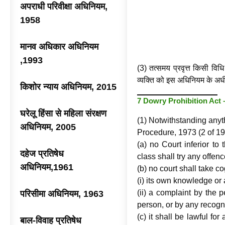
अपराधी परिवीक्षा अधिनियम,
1958
मानव अधिकार अधिनियम
,1993
(3) तत्समय प्रवृत्त किसी विधि
व्यक्ति को इस अधिनियम के अ
किशोर न्याय अधिनियम, 2015
7 Dowry Prohibition Act
घरेलू हिंसा से महिला संरक्षण
(1) Notwithstanding anyt
अधिनियम, 2005
Procedure, 1973 (2 of 1
(a) no Court inferior to 
दहेज प्रतिषेध
class shall try any offence
अधिनियम,1961
(b) no court shall take 
(i) its own knowledge or 
(ii) a complaint by the 
परिसीमा अधिनियम, 1963
person, or by any recogni
(c) it shall be lawful for
बाल-विवाह प्रतिषेध