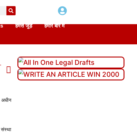
ts
हमसे जुड़े
हमारे बारे में
T
t in hindi
े अधीन
 संस्था