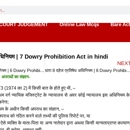
COURT JUDGEMENT
Online Law Mcqs
Bare Ac
 अधिनियम | 7 Dowry Prohibition Act in hindi
NEX
धारा 6 दहेज प्रतिषेध अधिनियम | 6 Dowry Prohibition Act in hindi
धारा 8 दहेज प्रतिषेध अधिनियम | 8 Dowry Prohibition Ac
अपराधों का संज्ञान-
73 (1974 का 2) में किसी बात के होते हुए भी, –
रथम वर्ग न्यायिक मजिस्ट्रेट के न्यायालय से अवर कोई न्यायालय इस अधिनियम क
रेगा;
म के अधीन किसी अपराध का संज्ञान, –
राध को गठित करने वाले तथ्यों की पुलिस रिपोर्ट पर, या
 ऐसे व्यक्ति के माता-पिता या अन्य नातेदार द्वारा अथवा किसी मान्यताप्राप्त कल्याण
पर, ही करेगा, अन्यथा नहीं;