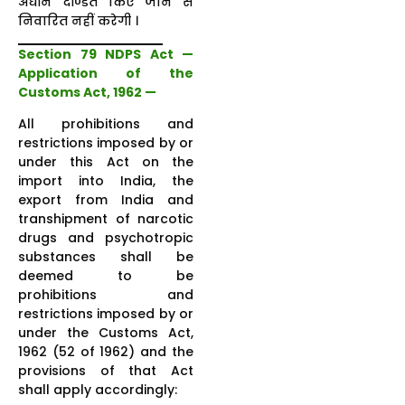
अधीन दण्डित किए जाने से
निवारित नहीं करेगी ।
Section 79 NDPS Act —
Application of the
Customs Act, 1962 —
All prohibitions and
restrictions imposed by or
under this Act on the
import into India, the
export from India and
transhipment of narcotic
drugs and psychotropic
substances shall be
deemed to be
prohibitions and
restrictions imposed by or
under the Customs Act,
1962 (52 of 1962) and the
provisions of that Act
shall apply accordingly: