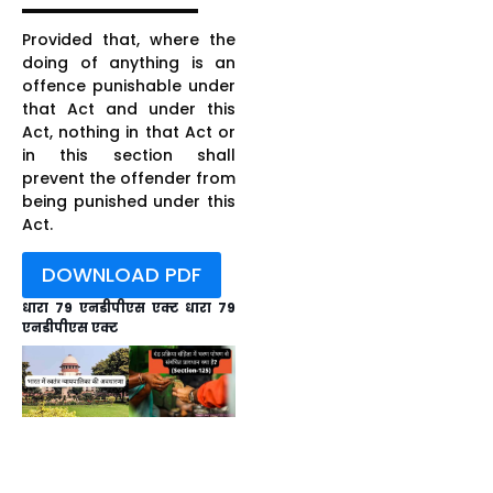
Provided that, where the
doing of anything is an
offence punishable under
that Act and under this
Act, nothing in that Act or
in this section shall
prevent the offender from
being punished under this
Act.
DOWNLOAD PDF
धारा 79 एनडीपीएस एक्ट धारा 79
एनडीपीएस एक्ट