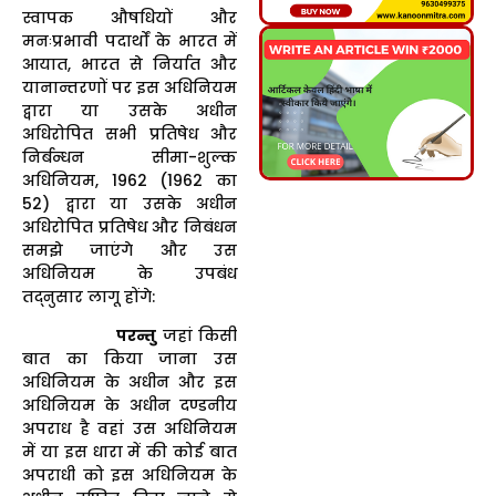
स्वापक औषधियों और
मनःप्रभावी पदार्थों के भारत में
आयात, भारत से निर्यात और
यानान्तरणों पर इस अधिनियम
द्वारा या उसके अधीन
अधिरोपित सभी प्रतिषेध और
निर्बन्धन सीमा-शुल्क
अधिनियम, 1962 (1962 का
52) द्वारा या उसके अधीन
अधिरोपित प्रतिषेध और निबंधन
समझे जाएंगे और उस
अधिनियम के उपबंध
तद्नुसार लागू होंगे:
परन्तु
जहां किसी
बात का किया जाना उस
अधिनियम के अधीन और इस
अधिनियम के अधीन दण्डनीय
अपराध है वहां उस अधिनियम
में या इस धारा में की कोई बात
अपराधी को इस अधिनियम के