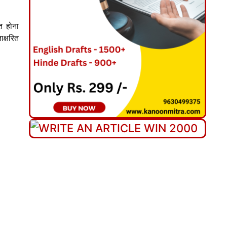
त होना
क्षरित