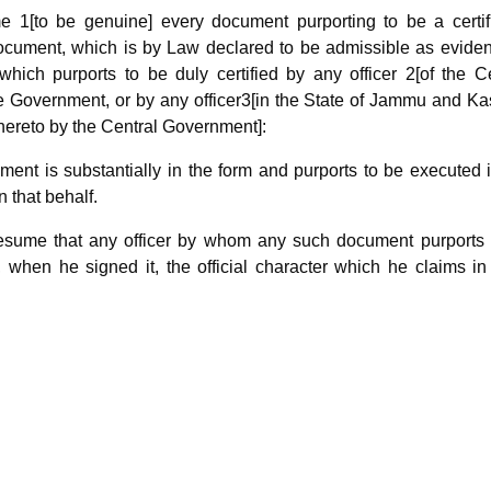
 1[to be genuine] every document purporting to be a certifi
 document, which is by Law declared to be admissible as evide
which purports to be duly certified by any officer 2[of the C
e Government, or by any officer3[in the State of Jammu and Ka
thereto by the Central Government]:
ent is substantially in the form and purports to be executed 
 that behalf.
resume that any officer by whom any such document purports 
d, when he signed it, the official character which he claims i