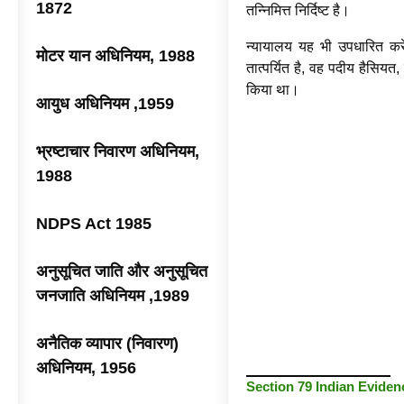
1872
तन्निमित्त निर्दिष्ट है।
न्यायालय यह भी उपधारित करे
मोटर यान अधिनियम, 1988
तात्पर्यित है, वह पदीय हैसि
किया था।
आयुध अधिनियम ,1959
भ्रष्टाचार निवारण अधिनियम,
1988
NDPS Act 1985
अनुसूचित जाति और अनुसूचित
जनजाति अधिनियम ,1989
अनैतिक व्यापार (निवारण)
अधिनियम, 1956
Section 79 Indian Eviden