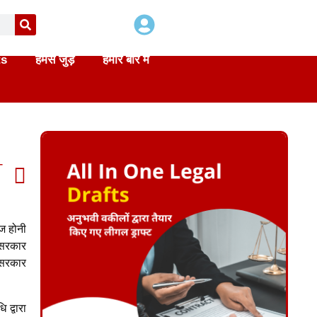
ts
हमसे जुड़े
हमारे बारे में
T
ज होनी
य सरकार
 सरकार
 द्वारा