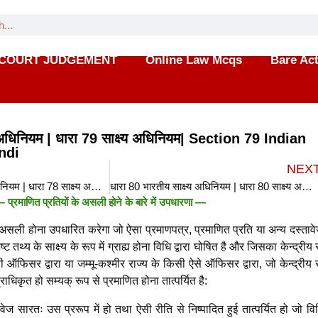
COURT JUDGEMENT
Online Law Mcqs
Bare Ac
य अधिनियम | धारा 79 साक्ष्य अधिनियम| Section 79 Indian
ndi
NEX
धारा 78 भारतीय साक्ष्य अधिनियम | धारा 78 साक्ष्य अधिनियम| Section 78 Indian Evidence Act in hindi
धारा 80 भारतीय साक्ष्य अधिनियम | धारा 80 साक्ष्य अधिनियम| Section 80 Indian Evidence Act in hindi
 प्रमाणित प्रतियों के असली होने के बारे में उपधारणा —
असली होना उपधारित करेगा जो ऐसा प्रमाणपत्र, प्रमाणित प्रति या अन्य दस्तावे
्ट तथ्य के साक्ष्य के रूप में ग्राह्य होना विधि द्वारा घोषित है और जिसका केन्द्री
ऑफिसर द्वारा या जम्मू-कश्मीर राज्य के किसी ऐसे ऑफिसर द्वारा, जो केन्द्रीय
्राधिकृत हो सम्यक् रूप से प्रमाणित होना तात्पर्यित है:
ज सारतः उस प्ररूप में हो तथा ऐसी रीति से निष्पादित हुई तात्पर्यित हो जो विधि