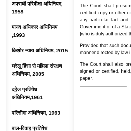
अपराधी परिवीक्षा अधिनियम,
The Court shall presume
1958
certified copy or other
any particular fact and 
मानव अधिकार अधिनियम
Government or of a Stat
]who is duly authorized 
,1993
Provided that such docum
किशोर न्याय अधिनियम, 2015
manner directed by law in
The Court shall also p
घरेलू हिंसा से महिला संरक्षण
signed or certified, hel
अधिनियम, 2005
paper.
दहेज प्रतिषेध
अधिनियम,1961
परिसीमा अधिनियम, 1963
बाल-विवाह प्रतिषेध