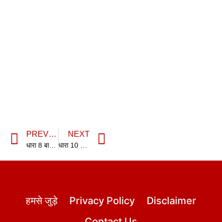
PREVIOUS
NEXT
धारा 8 बाल-विवाह प्रतिषेध अधिनियम | 8 Prohibition of Child Marriage Act in hindi
धारा 10 बाल-विवाह प्रतिषेध अधिनियम | 10 Prohibition of Child Marriage Act in hindi
हमसे जुड़े
Privacy Policy
Disclaimer
Contact Us