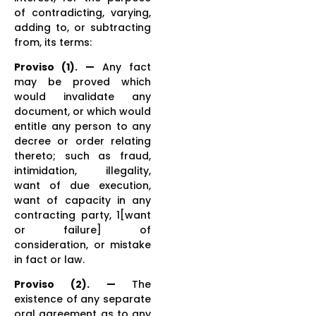
of contradicting, varying,
adding to, or subtracting
from, its terms:
Proviso (1). —
Any fact
may be proved which
would invalidate any
document, or which would
entitle any person to any
decree or order relating
thereto; such as fraud,
intimidation, illegality,
want of due execution,
want of capacity in any
contracting party, 1[want
or failure] of
consideration, or mistake
in fact or law.
Proviso (2). —
The
existence of any separate
oral agreement as to any