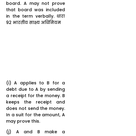
board. A may not prove
that board was included
in the term verbally. धारा
92 भारतीय साक्ष्य अधिनियम
(i) A applies to B for a
debt due to A by sending
a receipt for the money. B
keeps the receipt and
does not send the money.
In a suit for the amount, A
may prove this.
(j) A and B make a