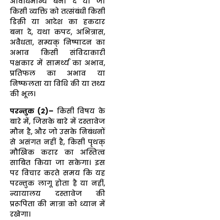
अविधिमान्य बना दे या जो
किसी व्यक्ति को तत्संबंधी किसी
डिक्री या आदेश का हकदार
बना दे, यथा कपट, अभित्रास,
अवैधता, सम्यक् निष्पादन का
अभाव किसी संविदाकारी
पक्षकार में सामर्थ्य का अभाव,
प्रतिफल का अभाव या
निष्फलता या विधि की या तथ्य
की भूल।
परन्तुक (2)–
किसी विषय के
बारे में, जिसके बारे में दस्तावेज
मौन है, और जो उसके निबंधनों
से असंगत नहीं है, किसी पृथक्
मौखिक करार का अस्तित्व
साबित किया जा सकेगा। इस
पर विचार करते समय कि यह
परन्तुक लागू होता है या नहीं,
न्यायालय दस्तावेज की
प्ररूपिता की मात्रा को ध्यान में
रखेगा।