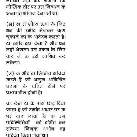
साबित नहीं कर सकेगा कि
मौखिक तौर पर उस निबंधन के
अन्तर्गत भोजन देना भी था।
(झ) ख से शोध्य ऋण के लिए
धन की रसीद भेजकर ऋण
चुकाने का क आवेदन करता है।
ख रसीद रख लेता है और धन
नहीं भेजता। उस रकम के लिए
वाद में क इसे साबित कर
सकेगा।
(ञ) क और ख लिखित संविदा
करते हैं जो अमुक अनिश्चित
घटना के घटित होने पर
प्रभावशील होनी है।
वह लेख ख के पास छोड़ दिया
जाता है जो उसके आधार पर क
पर वाद लाता है। क उन
परिस्थितियों को दर्शित कर
सकेगा जिनके अधीन वह
परिदत्त किया गया था।