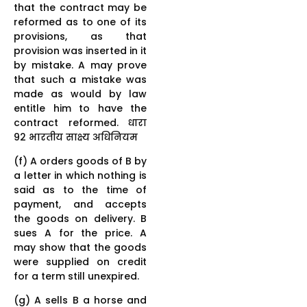
that the contract may be
reformed as to one of its
provisions, as that
provision was inserted in it
by mistake. A may prove
that such a mistake was
made as would by law
entitle him to have the
contract reformed. धारा
92 भारतीय साक्ष्य अधिनियम
(f) A orders goods of B by
a letter in which nothing is
said as to the time of
payment, and accepts
the goods on delivery. B
sues A for the price. A
may show that the goods
were supplied on credit
for a term still unexpired.
(g) A sells B a horse and