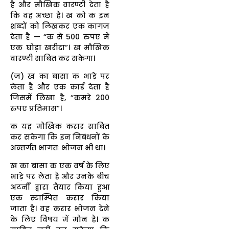
है और मौखिक वारण्टी देता है
कि वह अच्छा है। ख को क इन
शब्दों को लिखकर एक कागज
देता है — “क से 500 रुपए में
एक घोड़ा खरीदा”। ख मौखिक
वारण्टी साबित कर सकेगा।
(ज) ख का बासा क भाड़े पर
लेता है और एक कार्ड देता है
जिसमें लिखा है, “कमरे 200
रुपए प्रतिमास”।
क यह मौखिक करार साबित
कर सकेगा कि इन निबंधनों के
अन्तर्गत भागतः भोजन भी था।
ख का बासा क एक वर्ष के लिए
भाड़े पर लेता है और उनके बीच
अटर्नी द्वारा तैयार किया हुआ
एक स्टाम्पित करार किया
जाता है। वह करार भोजन देने
के लिए विषय में मौन है। क