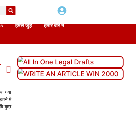
ts
हमसे जुड़े
हमारे बारे में
T
या गया
ाने में
यदि कुछ