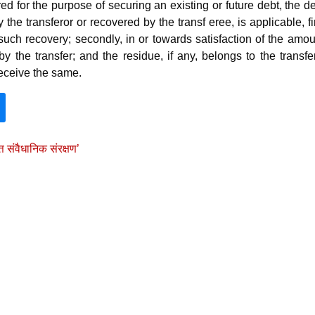
ed for the purpose of securing an existing or future debt, the d
y the transferor or recovered by the transf eree, is applicable, fir
such recovery; secondly, in or towards satisfaction of the amou
y the transfer; and the residue, if any, belongs to the transfe
receive the same.