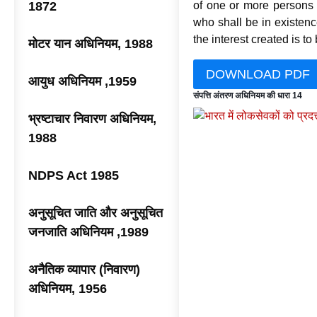
1872
of one or more persons l
who shall be in existence
the interest created is to
मोटर यान अधिनियम, 1988
DOWNLOAD PDF
आयुध अधिनियम ,1959
संपत्ति अंतरण अधिनियम की धारा 14
भ्रष्टाचार निवारण अधिनियम,
1988
NDPS Act 1985
अनुसूचित जाति और अनुसूचित
जनजाति अधिनियम ,1989
अनैतिक व्यापार (निवारण)
अधिनियम, 1956