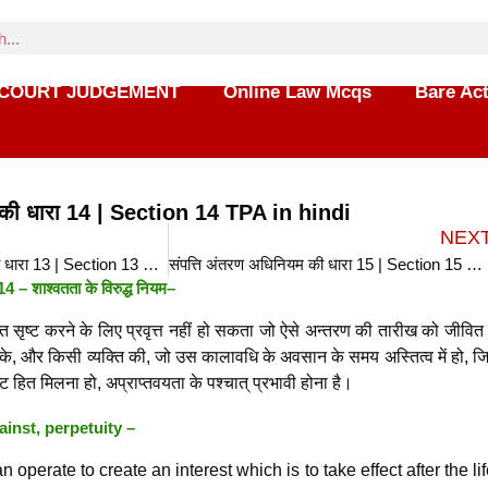
COURT JUDGEMENT
Online Law Mcqs
Bare Ac
म की धारा 14 | Section 14 TPA in hindi
NEX
संपत्ति अंतरण अधिनियम की धारा 13 | Section 13 TPA in hindi
संपत्ति अंतरण अधिनियम की धारा 15 | Section 15 TPA in hindi
4 – शाश्वतता के विरुद्ध नियम–
ित सृष्ट करने के लिए प्रवृत्त नहीं हो सकता जो ऐसे अन्तरण की तारीख को जीवि
के, और किसी व्यक्ति की, जो उस कालावधि के अवसान के समय अस्तित्व में हो, जि
ृष्ट हित मिलना हो, अप्राप्तवयता के पश्चात् प्रभावी होना है।
inst, perpetuity
–
n operate to create an interest which is to take effect after the li