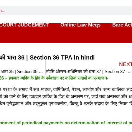
COURT JUDGEMENT
Online Law Mcqs
Bare Ac
म की धारा 36 | Section 36 TPA in hindi
NEX
संपत्ति अंतरण अधिनियम की धारा 35 | Section 35 TPA in hindi
संपत्ति अंतरण अधिनियम की धारा 37 | Section 37 TPA in hindi
6 – हकदार व्यक्ति के हित के पर्यवसान पर कालिक संदायों का प्रभाजन-
य प्रथा के अभाव में सब भाटक, वार्षिकियां, पेशन, लाभांश और अन्य कालिक संद
ायों को पाने के लिए हकदार व्यक्ति के हित के अन्तरण पर, जहां तक अन्तरक और अ
िदिन प्रोद्भवमान और तद्नुकूल प्रभाजनीय, किन्तु वे उनके संदाय के लिए नियत द
onment of periodical payments on determination of interest of 