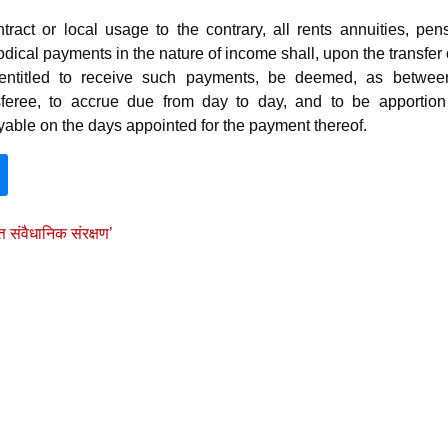
ract or local usage to the contrary, all rents annuities, pen
dical payments in the nature of income shall, upon the transfer 
 entitled to receive such payments, be deemed, as betwee
nsferee, to accrue due from day to day, and to be apportion
ayable on the days appointed for the payment thereof.