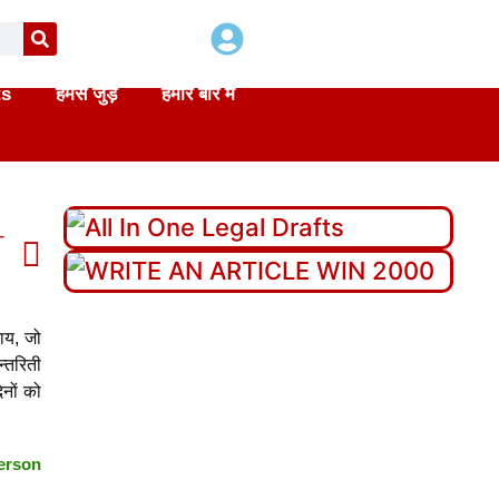
ts
हमसे जुड़े
हमारे बारे में
T
ाय, जो
न्तरिती
िनों को
person