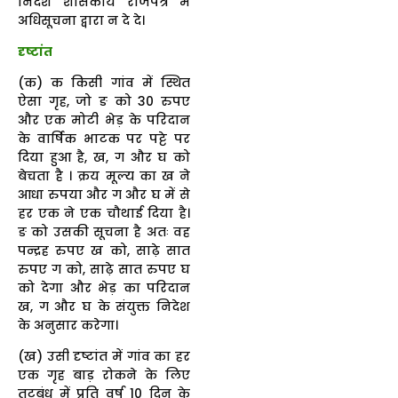
निदेश शासकीय राजपत्र में
अधिसूचना द्वारा न दे दे।
दृष्टांत
(क) क किसी गांव में स्थित
ऐसा गृह, जो ङ को 30 रुपए
और एक मोटी भेड़ के परिदान
के वार्षिक भाटक पर पट्टे पर
दिया हुआ है, ख, ग और घ को
बेचता है । क्रय मूल्य का ख ने
आधा रुपया और ग और घ में से
हर एक ने एक चौथाई दिया है।
ङ को उसकी सूचना है अतः वह
पन्द्रह रुपए ख को, साढ़े सात
रुपए ग को, साढ़े सात रुपए घ
को देगा और भेड़ का परिदान
ख, ग और घ के संयुक्त निदेश
के अनुसार करेगा।
(ख) उसी दृष्टांत में गांव का हर
एक गृह बाड़ रोकने के लिए
तटबंध में प्रति वर्ष 10 दिन के