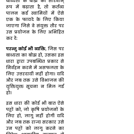
बाध्यता के बोझ को सारवान्
रूप में बढ़ाता है, तो कर्तव्य
पालन कई स्वामियों में ऐसे
एक के फायदे के लिए किया
जाएगा जिसे वे संयुक्त तौर पर
उस प्रयोजन के लिए अभिहित
कर दें:
परन्तु कोई भी व्यक्ति
, जिस पर
बाध्यता का बोझ हो, उसका इस
धारा द्वारा उपबन्धित प्रकार से
निर्वहन करने में असफलता के
लिए उत्तरदायी नहीं होगा। यदि
और जब तक उसे विभाजन की
युक्तियुक्त सूचना न मिल गई
हो।
इस धारा की कोई भी बात ऐसे
पट्टों को, जो कृषि प्रयोजनों के
लिए हों, लागू नहीं होगी यदि
और जब तक राज्य सरकार उसे
उन पट्टों को लागू करने का