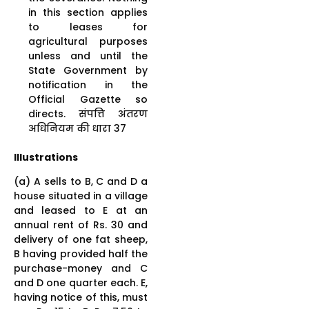
in this section applies
to leases for
agricultural purposes
unless and until the
State Government by
notification in the
Official Gazette so
directs. संपत्ति अंतरण
अधिनियम की धारा 37
Illustrations
(a) A sells to B, C and D a
house situated in a village
and leased to E at an
annual rent of Rs. 30 and
delivery of one fat sheep,
B having provided half the
purchase-money and C
and D one quarter each. E,
having notice of this, must