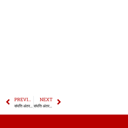
PREVIOUS
NEXT
संपत्ति अंतरण अधिनियम की धारा 36 | Section 36 TPA in hindi
संपत्ति अंतरण अधिनियम की धारा 38 | Section 38 TPA in hindi