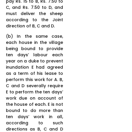
pay Rs. 15 to B, Rs. 7.50 to
C, and Rs. 7.50 to D, and
must deliver the sheep
according to the Joint
direction of B, C and D.
(b) In the same case,
each house in the village
being bound to provide
ten days’ labour each
year on a duke to prevent
inundation E had agreed
as a term of his lease to
perform this work for A. B,
C and D severally require
E to perform the ten days’
work due on account of
the house of each. E is not
bound to do more than
ten days’ work in all,
according to such
directions as B, C and D