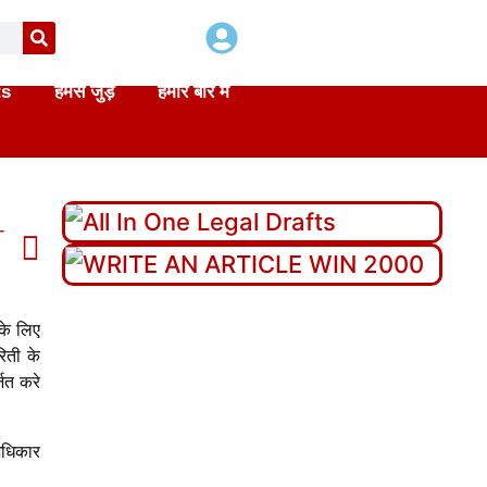
ts
हमसे जुड़े
हमारे बारे में
T
के लिए
रिती के
ित करे
 अधिकार