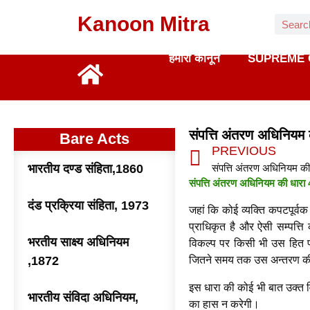
Kanoon Mitra
हमारा कानून
SUPREME 
संपत्ति अंतरण अधिनिय
Bare Acts
PREVIOUS
भारतीय दण्ड संहिता,1860
संपत्ति अंतरण अधिनियम की धारा 43 
दंड प्रक्रिया संहिता, 1973
जहां कि कोई व्यक्ति कपटपूर्व
प्राधिकृत है और ऐसी सम्पत्ति
भरतीय साक्ष्य अधिनियम
विकल्प पर किसी भी उस हित पर 
,1872
जितने समय तक उस अन्तरण की सं
इस धारा की कोई भी बात उक्त व
भारतीय संविदा अधिनियम,
का हास न करेगी।