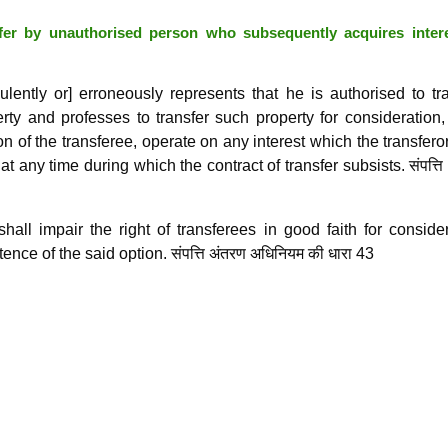
fer by unauthorised person who subsequently acquires intere
lently or] erroneously represents that he is authorised to tr
rty and professes to transfer such property for consideration
tion of the transferee, operate on any interest which the transfer
t any time during which the contract of transfer subsists. संपत्ति
shall impair the right of transferees in good faith for conside
tence of the said option. संपत्ति अंतरण अधिनियम की धारा 43