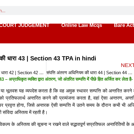
COURT JUDGEMENT
Online Law Mcqs
Bare Ac
म की धारा 43 | Section 43 TPA in hindi
NEX
संपत्ति अंतरण अधिनियम की धारा 42 | Section 42 TPA in hindi
संपत्ति अंतरण अधिनियम की धारा 44 | Section 44 TPA in hindi
– अप्राधिकृत व्यक्ति द्वारा अंतरण, जो अंतरित सम्पत्ति में पीछे हित अर्जित कर लेता है-
क या भूलवश यह व्यपदेश करता है कि वह अमुक स्थावर सम्पत्ति को अन्तरित करने 
 को प्रतिफलार्थ अन्तरित करने की प्रव्यंजना करता है, वहां ऐसा अन्तरण, अन्त
प्रवृत्त होगा, जिसे अन्तरक ऐसी सम्पत्ति में उतने समय के दौरान कभी भी अर्ज
विदा अस्तित्व में रहती है।
िकल्प के अस्तित्व की सूचना न रखने वाले सद्भावपूर्ण सप्रतिफल अन्तरितियों के