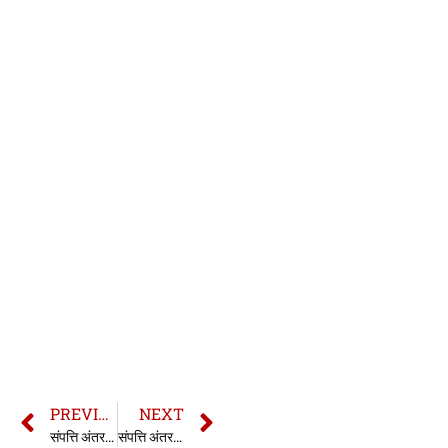
PREVIOUS
NEXT
संपत्ति अंतरण अधिनियम की धारा 101 | Section 101 TPA in hindi
संपत्ति अंतरण अधिनियम की धारा 103 | Section 103 TPA in hindi