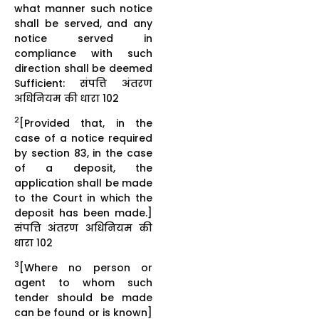
what manner such notice
shall be served, and any
notice served in
compliance with such
direction shall be deemed
Sufficient: संपत्ति अंतरण
अधिनियम की धारा 102
2
[Provided that, in the
case of a notice required
by section 83, in the case
of a deposit, the
application shall be made
to the Court in which the
deposit has been made.]
संपत्ति अंतरण अधिनियम की
धारा 102
3
[Where no person or
agent to whom such
tender should be made
can be found or is known]