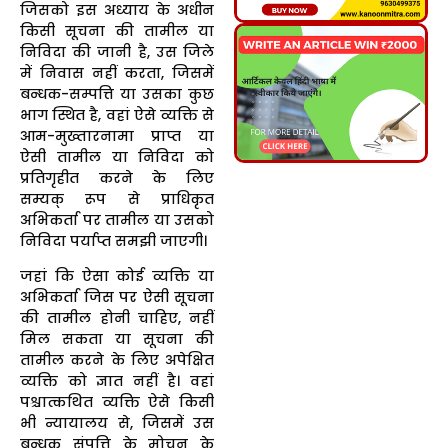
जिसको इस अध्याय के अधीन
किसी सूचना की तामील या
निविदा की जानी है, उस जिले
में निवास नहीं करता, जिसमें
बन्धक-सम्पत्ति या उसका कुछ
भाग स्थित है, वहां ऐसे व्यक्ति से
आम-मुख्तारनामा प्राप्त या
ऐसी तामील या निविदा को
प्रतिगृहीत करने के लिए
सम्यक् रूप से प्राधिकृत
अभिकर्ता पर तामील या उसको
निविदा पर्याप्त समझी जाएगी।
जहां कि ऐसा कोई व्यक्ति या
अभिकर्ता जिस पर ऐसी सूचना
की तामील होनी चाहिए, नहीं
मिल सकता या सूचना की
तामील करने के लिए अपेक्षित
व्यक्ति को ज्ञात नहीं है। वहां
पश्चात्कथित व्यक्ति ऐसे किसी
भी न्यायालय से, जिसमें उस
बन्धक संपत्ति के मोचन के