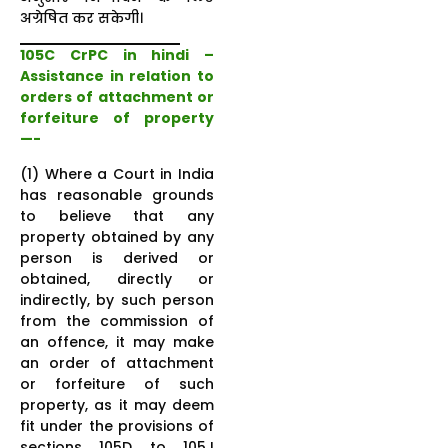
अग्रेषित कर सकेगी।
105C CrPC in hindi –
Assistance in relation to
orders of attachment or
forfeiture of property
—-
(1) Where a Court in India
has reasonable grounds
to believe that any
property obtained by any
person is derived or
obtained, directly or
indirectly, by such person
from the commission of
an offence, it may make
an order of attachment
or forfeiture of such
property, as it may deem
fit under the provisions of
sections 105D to 105J