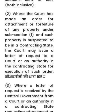
(both inclusive).
(2) Where the Court has
made an order for
attachment or forfeiture
of any property under
sub-section (1) and such
property is suspected to
be in a Contracting State,
the Court may issue a
letter of request to a
Court or an authority in
the contracting State for
execution of such order.
सीआरपीसी की धारा 105C
(3) Where a letter of
request is received by the
Central Government from
a Court or an authority in
a contracting State
requesting attachment or