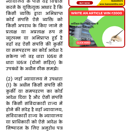
न्यायालय के पास यह विश्वास
करने के युक्तियुक्त आधार हैं कि
किसी व्यक्ति द्वारा अभिप्राप्त
कोई संपत्ति ऐसे व्यक्ति को
किसी अपराध के किए जाने से
प्रत्यक्ष या अप्रत्यक्ष रूप से
व्युत्पन्न या अभिप्राप्त हुई है
वहाँ वह ऐसी संपत्ति की कुर्की
या समपहरण का कोई आदेश दे
सकेगा जो वह धारा 105घ से
धारा 105ञ (दोनों सहित) के
उपबंधों के अधीन ठीक समझे।
(2) जहाँ न्यायालय ने उपधारा
(1) के अधीन किसी संपत्ति की
कुर्की या समपहरण का कोई
आदेश दिया है और ऐसी संपत्ति
के किसी संविदाकारी राज्य में
होने की संदेह है वहाँ न्यायालय,
संविदाकारी राज्य के न्यायालय
या प्राधिकारी को ऐसे आदेश के
निष्पादन के लिए अनुरोध पत्र