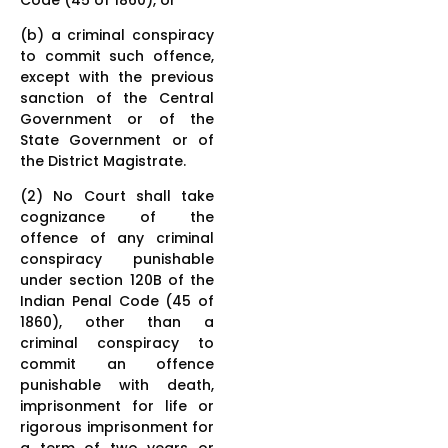
(b) a criminal conspiracy
to commit such offence,
except with the previous
sanction of the Central
Government or of the
State Government or of
the District Magistrate.
(2) No Court shall take
cognizance of the
offence of any criminal
conspiracy punishable
under section 120B of the
Indian Penal Code (45 of
1860), other than a
criminal conspiracy to
commit an offence
punishable with death,
imprisonment for life or
rigorous imprisonment for
a term of two years or