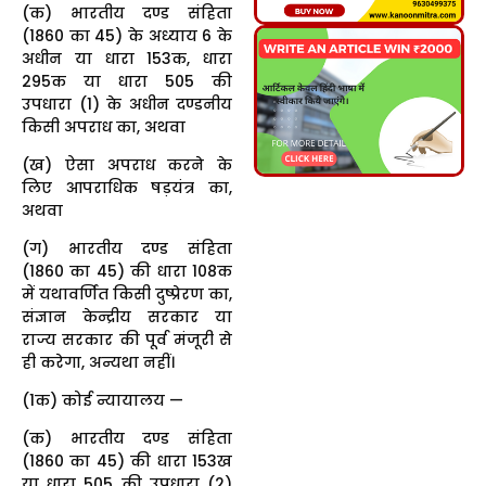
(क) भारतीय दण्ड संहिता
(1860 का 45) के अध्याय 6 के
अधीन या धारा 153क, धारा
295क या धारा 505 की
उपधारा (1) के अधीन दण्डनीय
किसी अपराध का, अथवा
(ख) ऐसा अपराध करने के
लिए आपराधिक षड़यंत्र का,
अथवा
(ग) भारतीय दण्ड संहिता
(1860 का 45) की धारा 108क
में यथावर्णित किसी दुष्प्रेरण का,
संज्ञान केन्द्रीय सरकार या
राज्य सरकार की पूर्व मंजूरी से
ही करेगा, अन्यथा नहीं।
(1क) कोई न्यायालय —
(क) भारतीय दण्ड संहिता
(1860 का 45) की धारा 153ख
या धारा 505 की उपधारा (2)