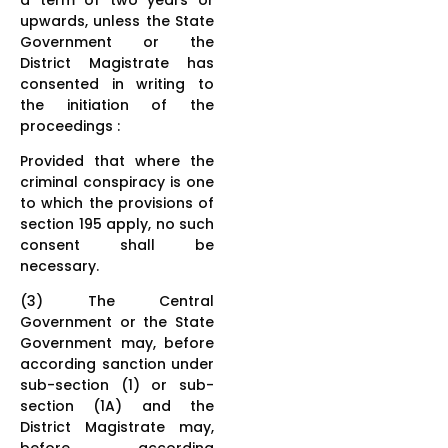
upwards, unless the State
Government or the
District Magistrate has
consented in writing to
the initiation of the
proceedings :
Provided that where the
criminal conspiracy is one
to which the provisions of
section 195 apply, no such
consent shall be
necessary.
(3) The Central
Government or the State
Government may, before
according sanction under
sub-section (1) or sub-
section (1A) and the
District Magistrate may,
before according