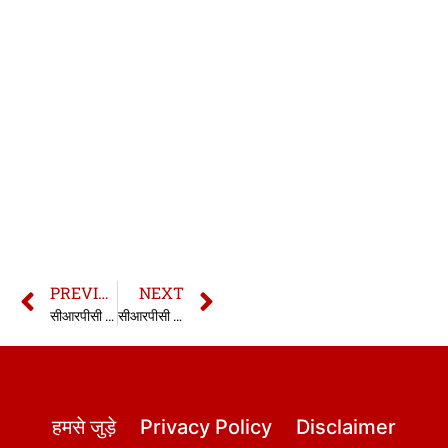
PREVIOUS
NEXT
सीआरपीसी की धारा 195A | 195A CrPC in hindi
सीआरपीसी की धारा 197 | 197 CrPC in hindi
हमसे जुड़े
Privacy Policy
Disclaimer