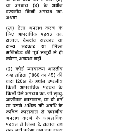
या उपधारा (3) के अधीन
दण्डनीय किसी अपराध का,
अथवा
(ख) ऐसा अपराध करने के
लिए आपराधिक षड़यंत्र का,
संज्ञान, केन्द्रीय सरकार या
राज्य सरकार या जिला
मजिस्ट्रेट की पूर्व मंजूरी से ही
करेगा, अन्यथा नहीं ।
(2) कोई न्यायालय भारतीय
दण्ड संहिता (1860 का 45) की
धारा 120ख के अधीन दण्डनीय
किसी आपराधिक षड़यंत्र के
किसी ऐसे अपराध का, जो मृत्यु,
आजीवन कारावास, या दो वर्ष
या उससे अधिक की अवधि के
कठिन कारावास से दण्डनीय
अपराध करने के आपराधिक
षड़यंत्र से भिन्न है, संज्ञान तब
तक नहीं करेगा जब तक राज्य