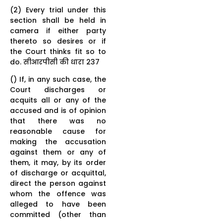
(2) Every trial under this
section shall be held in
camera if either party
thereto so desires or if
the Court thinks fit so to
do. सीआरपीसी की धारा 237
() If, in any such case, the
Court discharges or
acquits all or any of the
accused and is of opinion
that there was no
reasonable cause for
making the accusation
against them or any of
them, it may, by its order
of discharge or acquittal,
direct the person against
whom the offence was
alleged to have been
committed (other than