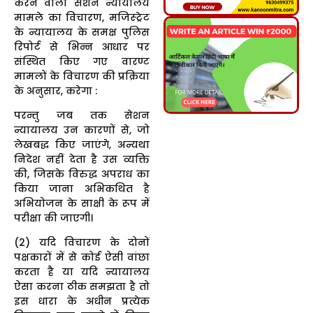
करने वाला सेशन न्यायालय
मामले का विचारण, मजिस्ट्रेट
के न्यायालय के समक्ष पुलिस
रिपोर्ट से भिन्न आधार पर
संस्थित किए गए वारण्ट
मामलों के विचारण की प्रक्रिया
के अनुसार, करेगा :
परन्तु जब तक सेशन
न्यायालय उन कारणों से, जो
लेखबद्ध किए जाएंगे, अन्यथा
निदेश नहीं देता है उस व्यक्ति
की, जिसके विरुद्ध अपराध का
किया जाना अभिकथित है
अभियोजन के साक्षी के रूप में
परीक्षा की जाएगी।
(2) यदि विचारण के दोनों
पक्षकारों में से कोई ऐसी वांछा
करता है या यदि न्यायालय
ऐसा करना ठीक समझता है तो
इस धारा के अधीन प्रत्येक