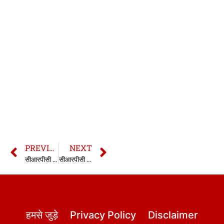
PREVIOUS
NEXT
सीआरपीसी की धारा 236 | 236 CrPC in hindi
सीआरपीसी की धारा 238 | 238 CrPC in hindi
हमसे जुड़े
Privacy Policy
Disclaimer