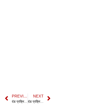
PREVIOUS
NEXT
दंड प्रक्रिया संहिता की धारा 295 | सीआरपीसी की धारा 295 | Section 295 CrPC in hindi
दंड प्रक्रिया संहिता की धारा 297 | सीआरपीसी की धारा 297 | Section 297 CrPC in hindi