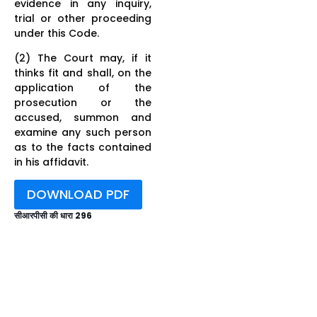
evidence in any inquiry,
trial or other proceeding
under this Code.
(2) The Court may, if it
thinks fit and shall, on the
application of the
prosecution or the
accused, summon and
examine any such person
as to the facts contained
in his affidavit.
DOWNLOAD PDF
सीआरपीसी की धारा 296