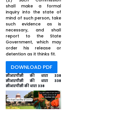
shall make a formal
inquiry into the state of
mind of such person, take
such evidence as is
necessary, and shall
report to the State
Government, which may
order his release or
detention as it thinks fit.
DOWNLOAD PDF
सीआरपीसी की धारा 338
सीआरपीसी की धारा 338
सीआरपीसी की धारा 338