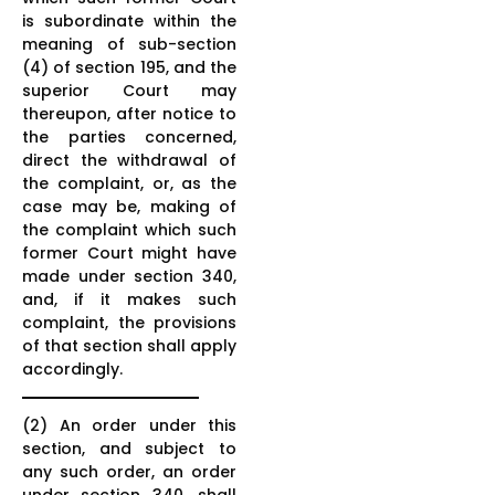
is subordinate within the
meaning of sub-section
(4) of section 195, and the
superior Court may
thereupon, after notice to
the parties concerned,
direct the withdrawal of
the complaint, or, as the
case may be, making of
the complaint which such
former Court might have
made under section 340,
and, if it makes such
complaint, the provisions
of that section shall apply
accordingly.
(2) An order under this
section, and subject to
any such order, an order
under section 340, shall