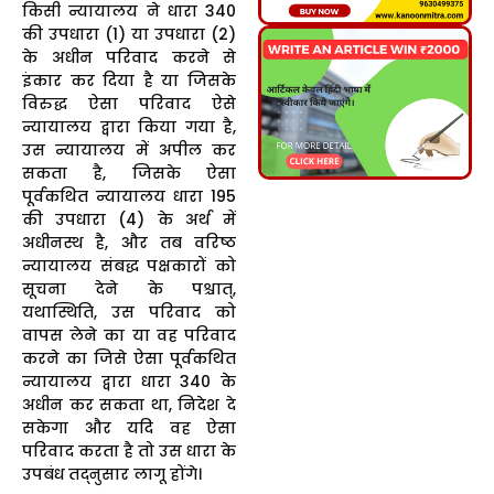
किसी न्यायालय ने धारा 340
की उपधारा (1) या उपधारा (2)
के अधीन परिवाद करने से
इंकार कर दिया है या जिसके
विरुद्ध ऐसा परिवाद ऐसे
न्यायालय द्वारा किया गया है,
उस न्यायालय में अपील कर
सकता है, जिसके ऐसा
पूर्वकथित न्यायालय धारा 195
की उपधारा (4) के अर्थ में
अधीनस्थ है, और तब वरिष्ठ
न्यायालय संबद्ध पक्षकारों को
सूचना देने के पश्चात्,
यथास्थिति, उस परिवाद को
वापस लेने का या वह परिवाद
करने का जिसे ऐसा पूर्वकथित
न्यायालय द्वारा धारा 340 के
अधीन कर सकता था, निदेश दे
सकेगा और यदि वह ऐसा
परिवाद करता है तो उस धारा के
उपबंध तद्नुसार लागू होंगे।