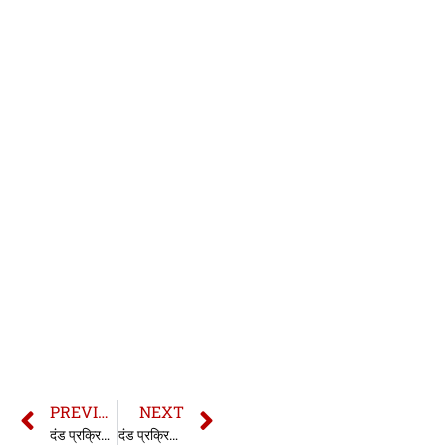
PREVIOUS
NEXT
दंड प्रक्रिया संहिता की धारा 419 | सीआरपीसी की धारा 419 | Section 419 CrPC in hindi
दंड प्रक्रिया संहिता की धारा 421 | सीआरपीसी की धारा 421 | Section 421 CrPC in hindi