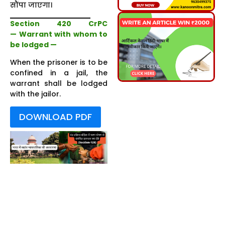
सौंपा जाएगा।
Section 420 CrPC
— Warrant with whom to
be lodged —
When the prisoner is to be
confined in a jail, the
warrant shall be lodged
with the jailor.
DOWNLOAD PDF