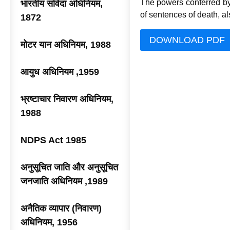
The powers conferred by
भारतीय संविदा अधिनियम,
of sentences of death, a
1872
DOWNLOAD PDF
मोटर यान अधिनियम, 1988
आयुध अधिनियम ,1959
भ्रष्टाचार निवारण अधिनियम,
1988
NDPS Act 1985
अनुसूचित जाति और अनुसूचित
जनजाति अधिनियम ,1989
अनैतिक व्यापार (निवारण)
अधिनियम, 1956