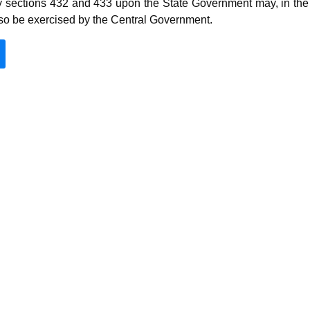
 sections 432 and 433 upon the State Government may, in the
lso be exercised by the Central Government.