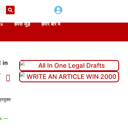
ts
हमसे जुड़े
हमारे बारे में
C in
T
्रयुक्त
s. —