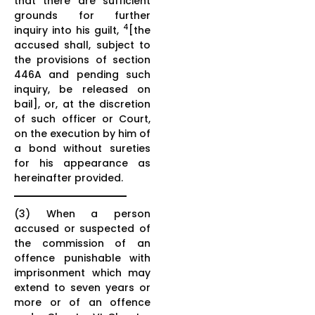
that there are sufficient
grounds for further
4
inquiry into his guilt,
[the
accused shall, subject to
the provisions of section
446A and pending such
inquiry, be released on
bail], or, at the discretion
of such officer or Court,
on the execution by him of
a bond without sureties
for his appearance as
hereinafter provided.
(3) When a person
accused or suspected of
the commission of an
offence punishable with
imprisonment which may
extend to seven years or
more or of an offence