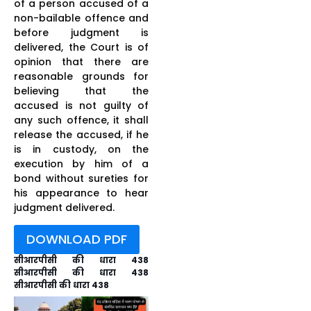
of a person accused of a
non-bailable offence and
before judgment is
delivered, the Court is of
opinion that there are
reasonable grounds for
believing that the
accused is not guilty of
any such offence, it shall
release the accused, if he
is in custody, on the
execution by him of a
bond without sureties for
his appearance to hear
judgment delivered.
DOWNLOAD PDF
सीआरपीसी की धारा 438
सीआरपीसी की धारा 438
सीआरपीसी की धारा 438