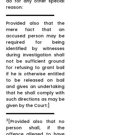
do for any other special
reason:
Provided also that the
mere fact that an
accused person may be
required for being
identified by witnesses
during investigation shall
not be sufficient ground
for refusing to grant bail
if he is otherwise entitled
to be released on bail
and gives an undertaking
that he shall comply with
such directions as may be
given by the Court:]
3
[Provided also that no
person shall, if the
offence alleged to have