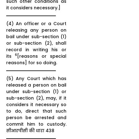
such other conditions as
it considers necessary.]
(4) An officer or a Court
releasing any person on
bail under sub-section (1)
or sub-section (2), shall
record in writing his or
6
its
[reasons or special
reasons] for so doing.
(5) Any Court which has
released a person on bail
under sub-section (1) or
sub-section (2), may, if it
considers it necessary so
to do, direct that such
person be arrested and
commit him to custody.
सीआरपीसी की धारा 438