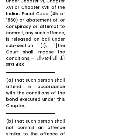
under Chapter VI, Chapter
XVI or Chapter XVII of the
Indian Penal Code (45 of
1860) or abatement of, or
conspiracy or attempt to
commit, any such offence,
is released on bail under
5
sub-section (1),
[the
Court shall impose the
conditions,— सीआरपीसी की
धारा 438
(a) that such person shall
attend in accordance
with the conditions of the
bond executed under this
Chapter,
(b) that such person shall
not commit an offence
similar to the offence of