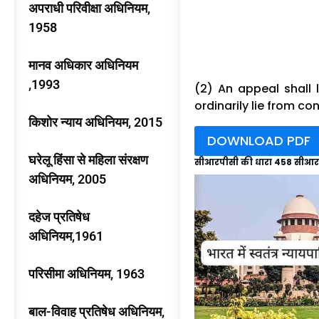
अपराधी परिवीक्षा अधिनियम,
1958
मानव अधिकार अधिनियम
,1993
(2) An appeal shall 
ordinarily lie from co
किशोर न्याय अधिनियम, 2015
DOWNLOAD PDF
घरेलू हिंसा से महिला संरक्षण
सीआरपीसी की धारा 458 सीआर
अधिनियम, 2005
दहेज प्रतिषेध
अधिनियम,1961
परिसीमा अधिनियम, 1963
बाल-विवाह प्रतिषेध अधिनियम,