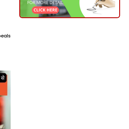
peals