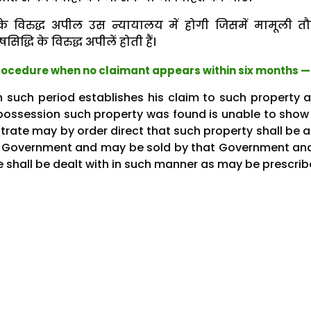
े विरुद्ध अपील उस न्यायालय में होगी जिसमें मामूली त
षसिद्धि के विरुद्ध अपीलें होती हैं।
rocedure when no claimant appears within six months —
in such period establishes his claim to such property a
possession such property was found is unable to show
strate may by order direct that such property shall be a
te Government and may be sold by that Government an
 shall be dealt with in such manner as may be prescrib