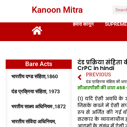
Kanoon Mitra
हमारा कानून
SUPREME
दंड प्रक्रिया संहि
Bare Acts
CrPC in hindi
PREVIOUS
भारतीय दण्ड संहिता,1860
सीआरपीसी की धारा 458 — ज
दंड प्रक्रिया संहिता, 1973
(1) यदि ऐसी अवधि के अन
जिसके कब्जे में ऐसी संप
भरतीय साक्ष्य अधिनियम ,1872
रूप से अर्जित की गई थी
सरकार के व्ययनाधीन ह
भारतीय संविदा अधिनियम,
आगमों के संबंध में ऐसी