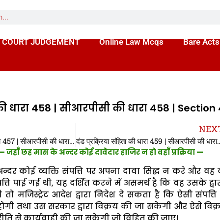
 COURT JUDGEMENT
Online Law Mcqs
Bare Acts
ता की धारा 458 | सीआरपीसी की धारा 458 | Section
NEX
दंड प्रक्रिया संहिता की धारा 457 | सीआरपीसी की धारा 457 | Section 457 CrPC in hindi
दंड प्रक्रिया संहिता की धारा 459 | सीआरपीसी की 
हाँ छह मास के अन्दर कोई दावेदार हाजिर न हो वहाँ प्रक्रिया —
्दर कोई व्यक्ति संपत्ति पर अपना दावा सिद्ध न करे और वह व्
त्ति पाई गई थी, यह दर्शित करने में असमर्थ है कि वह उसके द्वार
 तो मजिस्ट्रेट आदेश द्वारा निदेश दे सकता है कि ऐसी संपत्ति 
ोगी तथा उस सरकार द्वारा विक्रय की जा सकेगी और ऐसे विक्
 रीति से कार्यवाही की जा सकेगी जो विहित की जाए।