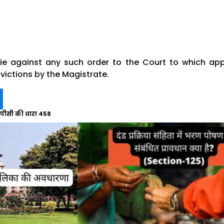
lie against any such order to the Court to which ap
nvictions by the Magistrate.
पीसी की धारा 458