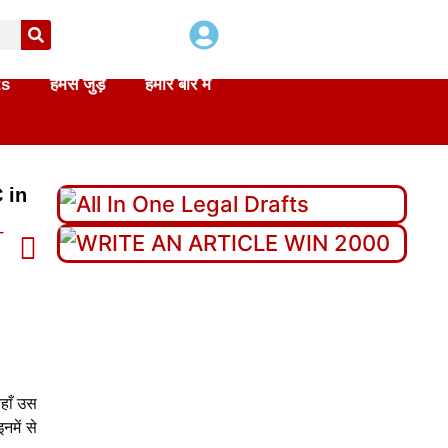
ts
हमसे जुड़े
हमारे बारे में
C in
T
वहाँ उस
नमें से