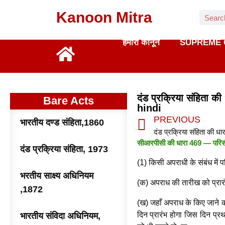
Kanoon Mitra
हमारा कानून
SUPREME 
दंड प्रक्रिया संहिता
Bare Acts
hindi
PREVIOUS
भारतीय दण्ड संहिता,1860
सीआरपीसी की धारा 469 — परिस
दंड प्रक्रिया संहिता, 1973
(1) किसी अपराधी के संबंध में
भरतीय साक्ष्य अधिनियम
(क) अपराध की तारीख को प्रारं
,1872
(ख) जहाँ अपराध के किए जाने क
दिन प्रारंभ होगा जिस दिन प्र
भारतीय संविदा अधिनियम,