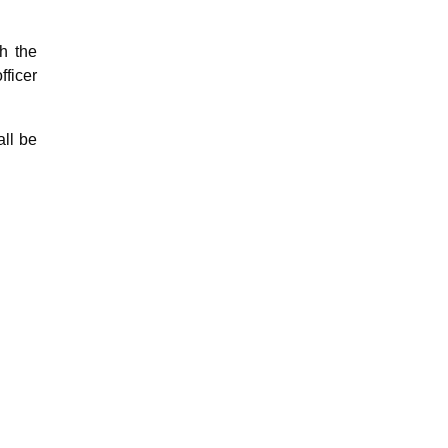
h the
fficer
all be