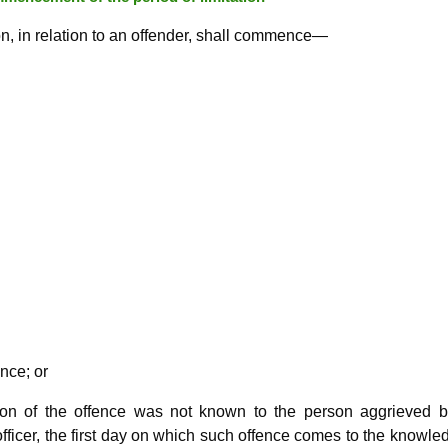
ion, in relation to an offender, shall commence—
ence; or
on of the offence was not known to the person aggrieved b
officer, the first day on which such offence comes to the knowle