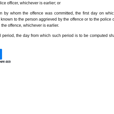
ce officer, whichever is earlier; or
wn by whom the offence was committed, the first day on whic
is known to the person aggrieved by the offence or to the police o
 the offence, whichever is earlier.
d period, the day from which such period is to be computed sh
धारा 469