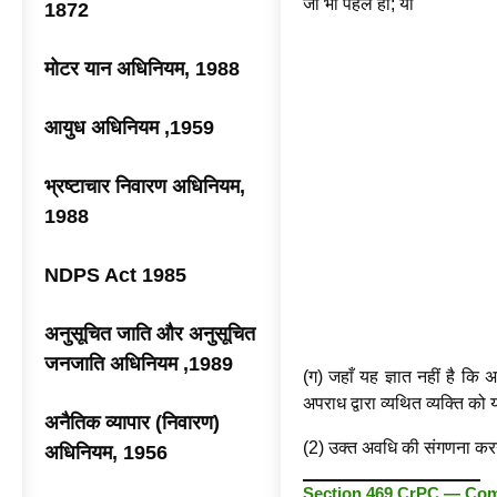
जो भी पहले हो; या
1872
मोटर यान अधिनियम, 1988
आयुध अधिनियम ,1959
भ्रष्टाचार निवारण अधिनियम,
1988
NDPS Act 1985
अनुसूचित जाति और अनुसूचित
जनजाति अधिनियम ,1989
(ग) जहाँ यह ज्ञात नहीं है कि
अपराध द्वारा व्यथित व्यक्ति क
अनैतिक व्यापार (निवारण)
(2) उक्त अवधि की संगणना करन
अधिनियम, 1956
Section 469 CrPC — Comm