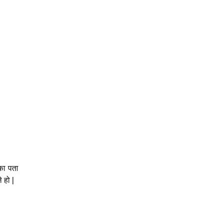
का पता
 हो |