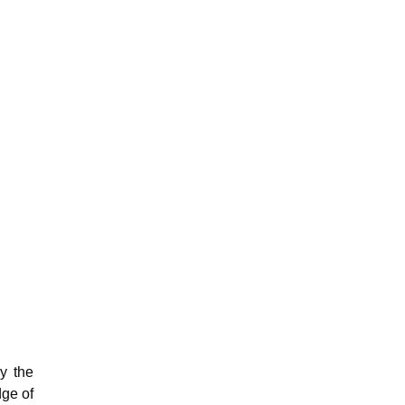
y the
dge of