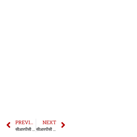
PREVIOUS
NEXT
सीआरपीसी की धारा 67 | 67 CrPC in hindi
सीआरपीसी की धारा 69 | 69 CrPC in hindi