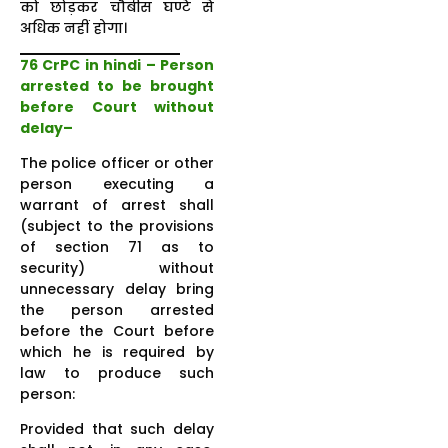
को छोड़कर चौबीस घण्टे से
अधिक नहीं होगा।
76 CrPC in hindi – Person
arrested to be brought
before Court without
delay–
The police officer or other
person executing a
warrant of arrest shall
(subject to the provisions
of section 71 as to
security) without
unnecessary delay bring
the person arrested
before the Court before
which he is required by
law to produce such
person:
Provided that such delay