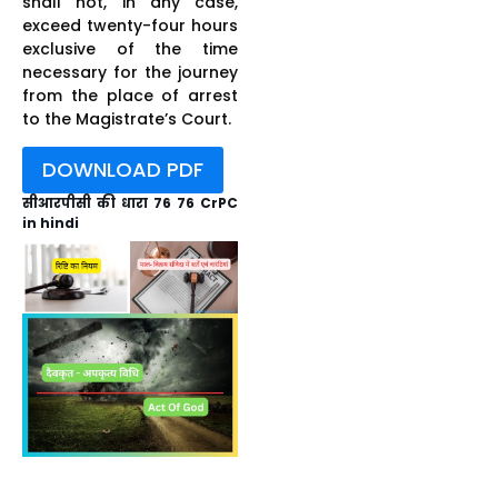
shall not, in any case,
exceed twenty-four hours
exclusive of the time
necessary for the journey
from the place of arrest
to the Magistrate’s Court.
DOWNLOAD PDF
सीआरपीसी की धारा 76 76 CrPC
in hindi