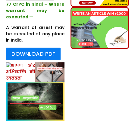
77 CrPC in hindi – Where
warrant may be
executed —
A warrant of arrest may
be executed at any place
in India.
DOWNLOAD PDF