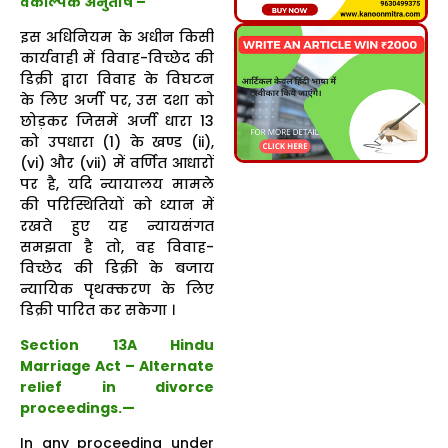
वैकल्पिक अनुतोष –
इस अधिनियम के अधीन किसी
कार्यवाही में विवाह-विच्छेद की
डिक्री द्वारा विवाह के विघटन
के लिए अर्जी पर, उस दशा को
छोड़कर जिसमें अर्जी धारा 13
को उपधारा (1) के खण्ड (ii),
(vi) और (vii) में वर्णित आधारों
पर है, यदि न्यायालय मामले
की परिस्थितियों को ध्यान में
रखते हुए यह न्यायसंगत
समझता है तो, वह विवाह-
विच्छेद की डिक्री के बजाय
न्यायिक पृथक्करण के लिए
डिक्री पारित कर सकेगा ।
Section 13A Hindu
Marriage Act –
Alternate
relief in divorce
proceedings
.—
In any proceeding under