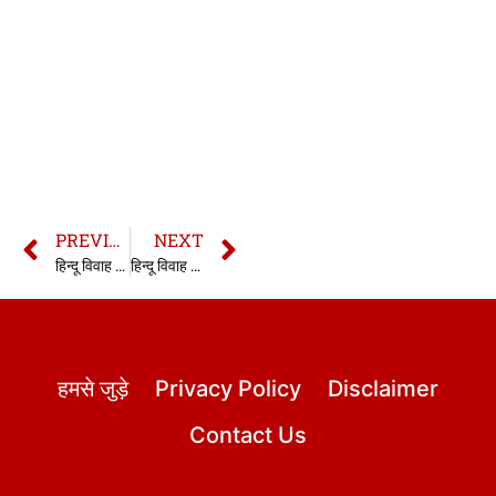
PREVIOUS
NEXT
हिन्दू विवाह अधिनियम की धारा 13 | section 13 HMA | Section 13 Hindu Marriage Act in hindi
हिन्दू विवाह अधिनियम की धारा 13B | section 13B HMA | Section 13B Hindu Marriage Act in hindi
हमसे जुड़े
Privacy Policy
Disclaimer
Contact Us