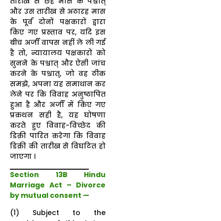
तारीख से छह मास के पश्चात्
और उस तारीख से अठारह मास
के पूर्व दोनों पक्षकारों द्वारा
किए गए प्रस्ताव पर, यदि इस
बीच अर्जी वापस नहीं ले ली गई
है तो, न्यायालय पक्षकारों को
सुनने के पश्चात् और ऐसी जांच
करने के पश्चात्, जो वह ठीक
समझे, अपना यह समाधान कर
लेने पर कि विवाह अनुष्ठापित
हुआ है और अर्जी में किए गए
प्रकथन सही है, यह घोषणा
करते हुए विवाह-विच्छेद की
डिक्री पारित करेगा कि विवाह
डिक्री की तारीख से विघटित हो
जाएगा ।
Section 13B Hindu
Marriage Act – Divorce
by mutual consent —
(1) Subject to the