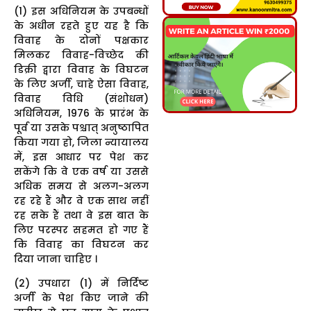
(1) इस अधिनियम के उपबन्धों
के अधीन रहते हुए यह है कि
विवाह के दोनों पक्षकार
मिलकर विवाह-विच्छेद की
डिक्री द्वारा विवाह के विघटन
के लिए अर्जी, चाहे ऐसा विवाह,
विवाह विधि (संशोधन)
अधिनियम, 1976 के प्रारंभ के
पूर्व या उसके पश्चात् अनुष्ठापित
किया गया हो, जिला न्यायालय
में, इस आधार पर पेश कर
सकेंगे कि वे एक वर्ष या उससे
अधिक समय से अलग-अलग
रह रहे हैं और वे एक साथ नहीं
रह सके हैं तथा वे इस बात के
लिए परस्पर सहमत हो गए हैं
कि विवाह का विघटन कर
दिया जाना चाहिए ।
(2) उपधारा (1) में निर्दिष्ट
अर्जी के पेश किए जाने की