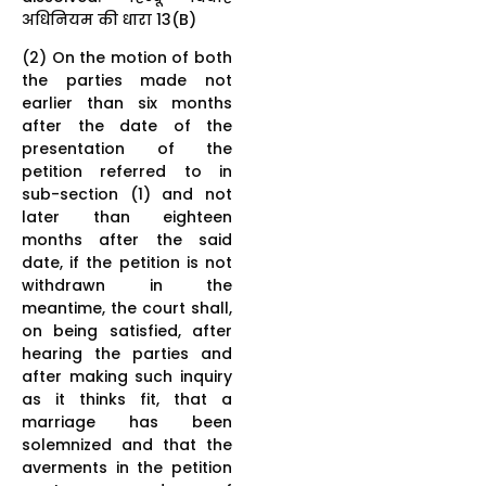
अधिनियम की धारा 13(B)
(2) On the motion of both
the parties made not
earlier than six months
after the date of the
presentation of the
petition referred to in
sub-section (1) and not
later than eighteen
months after the said
date, if the petition is not
withdrawn in the
meantime, the court shall,
on being satisfied, after
hearing the parties and
after making such inquiry
as it thinks fit, that a
marriage has been
solemnized and that the
averments in the petition