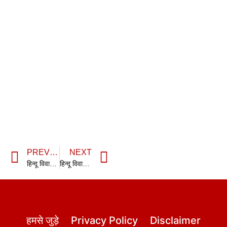
PREVIOUS
NEXT
हिन्दू विवाह अधिनियम की धारा 19 | section 19 HMA | Section 19 Hindu Marriage Act in hindi
हिन्दू विवाह अधिनियम की धारा 21 | section 21 HMA | Section 21 Hindu Marriage Act in hindi
हमसे जुड़े
Privacy Policy
Disclaimer