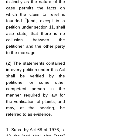
distinctly as the nature of the
case permits the facts on
which the claim to relief is
1
founded
[and, except in a
petition under section 11, shall
also state] that there is no
collusion between the
petitioner and the other party
to the marriage.
(2) The statements contained
in every petition under this Act
shall be verified by the
petitioner or some other
competent person in the
manner required by law for
the verification of plaints, and
may, at the hearing, be
referred to as evidence.
1. Subs. by Act 68 of 1976, s.
13, for “and shall also State”