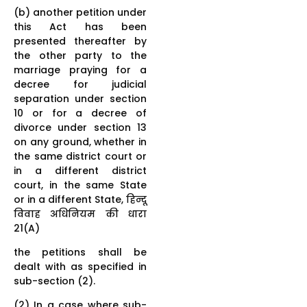
(b) another petition under
this Act has been
presented thereafter by
the other party to the
marriage praying for a
decree for judicial
separation under section
10 or for a decree of
divorce under section 13
on any ground, whether in
the same district court or
in a different district
court, in the same State
or in a different State, हिन्दू
विवाह अधिनियम की धारा
21(A)
the petitions shall be
dealt with as specified in
sub-section (2).
(2) In a case where sub-