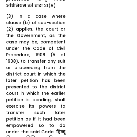
अधिनियम की धारा 21(A)
(3) In a case where
clause (b) of sub-section
(2) applies, the court or
the Government, as the
case may be, competent
under the Code of Civil
Procedure, 1908 (5 of
1908), to transfer any suit
or proceeding from the
district court in which the
later petition has been
presented to the district
court in which the earlier
petition is pending, shall
exercise its powers to
transfer such later
petition as if it had been
empowered so to do
under the said Code. हिन्दू