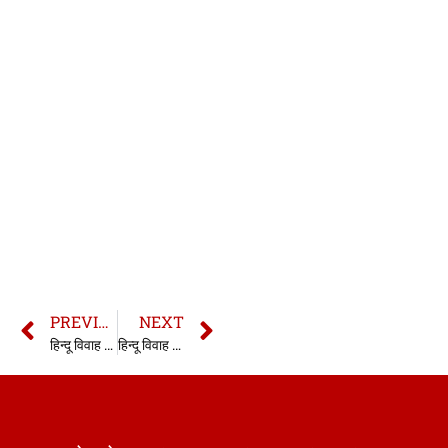
PREVIOUS
NEXT
हिन्दू विवाह अधिनियम की धारा 26 | section 26 HMA | Section 26 Hindu Marriage Act in hindi
हिन्दू विवाह अधिनियम की धारा 28 | section 28 HMA | Section 28 Hindu Marriage Act in hindi