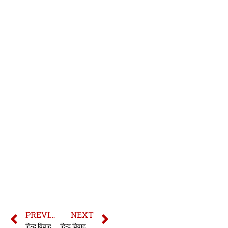
PREVIOUS
NEXT
हिन्दू विवाह अधिनियम की धारा 9 | section 9 HMA | Section 9 Hindu Marriage Act in hindi
हिन्दू विवाह अधिनियम की धारा 11 | section 11 HMA | Section 11 Hindu Marriage Act in hindi