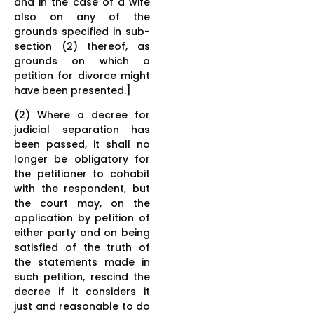
and in the case of a wife
also on any of the
grounds specified in sub-
section (2) thereof, as
grounds on which a
petition for divorce might
have been presented.]
(2) Where a decree for
judicial separation has
been passed, it shall no
longer be obligatory for
the petitioner to cohabit
with the respondent, but
the court may, on the
application by petition of
either party and on being
satisfied of the truth of
the statements made in
such petition, rescind the
decree if it considers it
just and reasonable to do