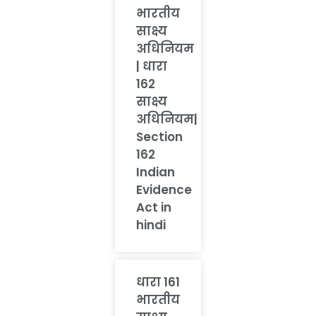
भारतीय
साक्ष्य
अधिनियम
| धारा
162
साक्ष्य
अधिनियम|
Section
162
Indian
Evidence
Act in
hindi
धारा 161
भारतीय