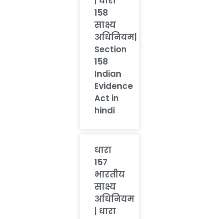
| धारा
158
साक्ष्य
अधिनियम|
Section
158
Indian
Evidence
Act in
hindi
धारा
157
भारतीय
साक्ष्य
अधिनियम
| धारा