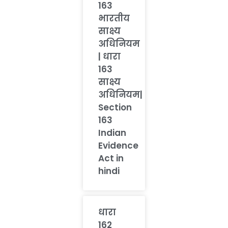
163
भारतीय
साक्ष्य
अधिनियम
| धारा
163
साक्ष्य
अधिनियम|
Section
163
Indian
Evidence
Act in
hindi
धारा
162