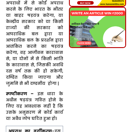
अपराधों में से कोई अपराध
करने के लिए भारत के भीतर
या बाहर षड़यंत्र करेगा, या
केन्द्रीय सरकार को या किसी
राज्यों की सरकार को
आपराधिक बल द्वारा या
आपराधिक बल के प्रदर्शन द्वारा
आतंकित करने का षड़यंत्र
करेगा, वह आजीवन कारावास
से, या दोनों में से किसी भांति
के कारावास से, जिसकी अवधि
दस वर्ष तक की हो सकेगी,
दण्डित किया जाएगा और
जुर्माने से भी दण्डनीय होगा |
स्पष्टीकरण –
इस धारा के
अधीन षड़यंत्र गठित होने के
लिए यह आवश्यक नहीं है कि
उसके अनुसरण में कोई कार्य
या अवैध लोप घटित हुआ हो।
अपराध का वर्गीकरण
–इस