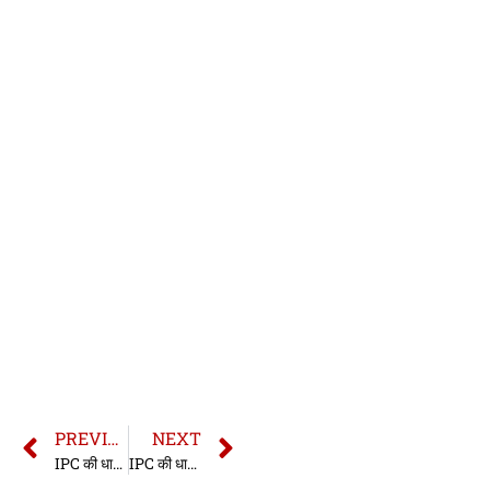
PREVIOUS
NEXT
IPC की धारा 121 | धारा 121 भारतीय दण्ड संहिता | IPC Section 121 In Hindi
IPC की धारा 122 | धारा 122 भारतीय दण्ड संहिता | IPC Section 122 In Hindi