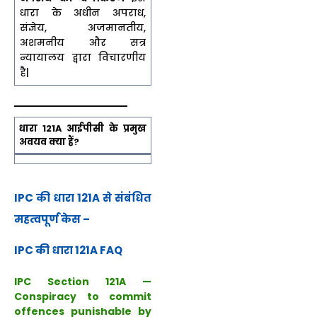
धारा के अधीन अपराध,
संज्ञेय, अजमानतीय,
अशमनीय और सत्र
न्यायालय द्वारा विचारणीय
है|
धारा 121A आईपीसी के प्रमुख
अवयव क्या हैं?
IPC की धारा 121A से संबंधित
महत्वपूर्ण केस –
IPC की धारा 121A FAQ
IPC Section 121A —
Conspiracy to commit
offences punishable by