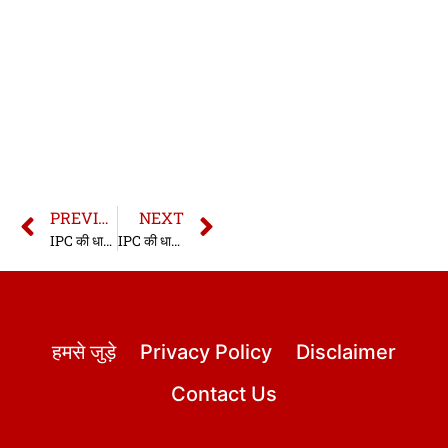
PREVIOUS
NEXT
IPC की धारा 147 | धारा 147 भारतीय दण्ड संहिता | IPC Section 147 In Hindi
IPC की धारा 149 | धारा 149 भारतीय दण्ड संहिता | IPC Section 149 In Hindi
हमसे जुड़े
Privacy Policy
Disclaimer
Contact Us