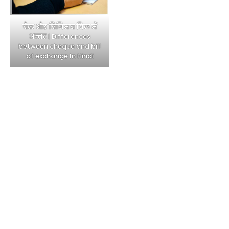
चैक और विनिमय बिल में
अन्तर | Differences
between cheque and bill
of exchange In Hindi