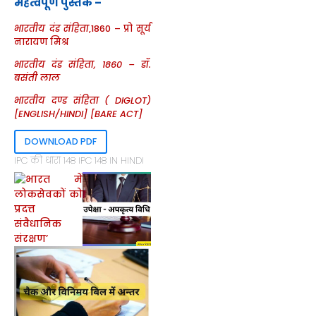
महत्वपूर्ण पुस्तकें –
भारतीय दंड संहिता
,1860 – प्रो सूर्य
नारायण मिश्र
भारतीय दंड संहिता, 1860 – डॉ.
बसंती लाल
भारतीय दण्ड संहिता ( DIGLOT)
[ENGLISH/HINDI] [BARE ACT]
DOWNLOAD PDF
IPC की धारा 148 IPC 148 IN HINDI