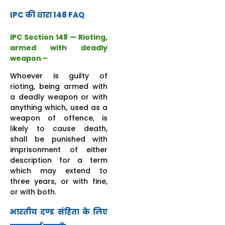
IPC की धारा 148 FAQ
IPC Section 148 — Rioting,
armed with deadly
weapon –
Whoever is guilty of
rioting, being armed with
a deadly weapon or with
anything which, used as a
weapon of offence, is
likely to cause death,
shall be punished with
imprisonment of either
description for a term
which may extend to
three years, or with fine,
or with both.
भारतीय दण्ड संहिता के लिए