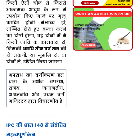
किसी ऐसी चीज से जिससे
आक्रामक आयुध के रूप में
उपयोग किए जाने पर मृत्यु
कारित होनी संभाव्य हो,
सज्जित होते हुए बल्वा करने
का दोषी होगा, वह दोनों में से
किसी भांति के कारावास से,
जिसकी
अवधि तीन वर्ष तक
की
हो सकेगी, या
जुर्माने
से, या
दोनों से, दण्डित किया जाएगा।
अपराध का वर्गीकरण
–इस
धारा के अधीन अपराध,
संज्ञेय, जमानतीय,
अशमनीय और प्रथम वर्ग
मजिस्ट्रेट द्वारा विचारणीय है|
IPC की धारा 148 से संबंधित
महत्वपूर्ण केस