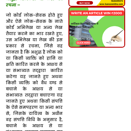
रचना –
जो कोई लोक-सेवक होते हुए
और ऐसे लोक-सेवक के नाते
कोई अभिलेख या अन्य लेख
तैयार करने का भार रखते हुए,
उस अभिलेख या लेख की इस
प्रकार से रचना, जिसे वह
जानता है कि अशुद्ध है लोक को
या किसी व्यक्ति को हानि या
क्षति कारित करने के आशय से
या संभाव्यतः तद्द्वारा कारित
करेगा यह जानते हुए अथवा
किसी व्यक्ति को वैध दण्ड से
बचाने के आशय से या
संभाव्यतः तद्द्वारा बचाएगा यह
जानते हुए अथवा किसी संपत्ति
के ऐसे समपहरण या अन्य भार
से, जिसके दायित्व के अधीन
वह संपत्ति विधि के अनुसार है,
बचाने के आशय से या