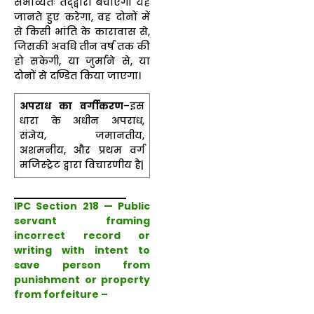
संभाव्यतः तद्द्वारा बचाएगा यह
जानते हुए करेगा, वह दोनों में
से किसी भांति के कारावास से,
जिसकी अवधि तीन वर्ष तक की
हो सकेगी, या जुर्माने से, या
दोनों से दण्डित किया जाएगा।
अपराध का वर्गीकरण
–इस
धारा के अधीन अपराध,
संज्ञेय, जमानतीय,
अशमनीय, और प्रथम वर्ग
मजिस्ट्रेट द्वारा विचारणीय है|
IPC Section 218 — Public
servant framing
incorrect record or
writing with intent to
save person from
punishment or property
from forfeiture –