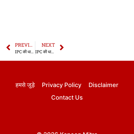
PREVIOUS
NEXT
IPC की धारा 217 | धारा 217 भारतीय दण्ड संहिता | IPC Section 217 In Hindi
IPC की धारा 219 | धारा 219 भारतीय दण्ड संहिता | IPC Section 219 In Hindi
हमसे जुड़े
Privacy Policy
Disclaimer
Contact Us