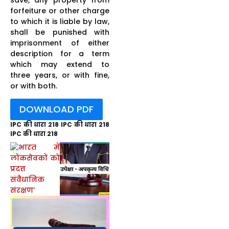
forfeiture or other charge
to which it is liable by law,
shall be punished with
imprisonment of either
description for a term
which may extend to
three years, or with fine,
or with both.
DOWNLOAD PDF
IPC की धारा 218 IPC की धारा 218
IPC की धारा 218