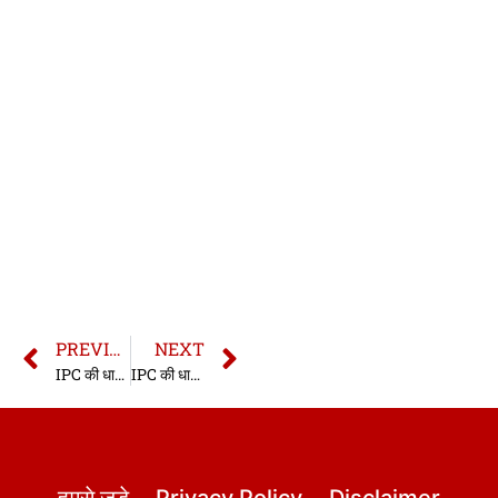
PREVIOUS
NEXT
IPC की धारा 246 | धारा 246 भारतीय दण्ड संहिता | IPC Section 246 In Hindi
IPC की धारा 248 | धारा 248 भारतीय दण्ड संहिता | IPC Section 248 In Hindi