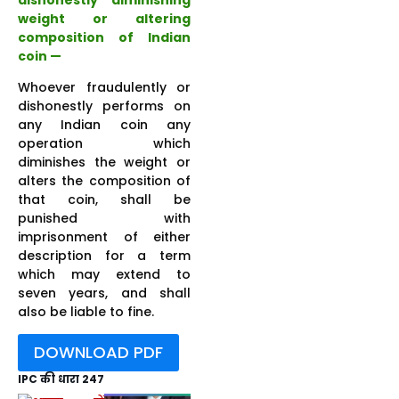
weight or altering
composition of Indian
coin —
Whoever fraudulently or
dishonestly performs on
any Indian coin any
operation which
diminishes the weight or
alters the composition of
that coin, shall be
punished with
imprisonment of either
description for a term
which may extend to
seven years, and shall
also be liable to fine.
DOWNLOAD PDF
IPC की धारा 247