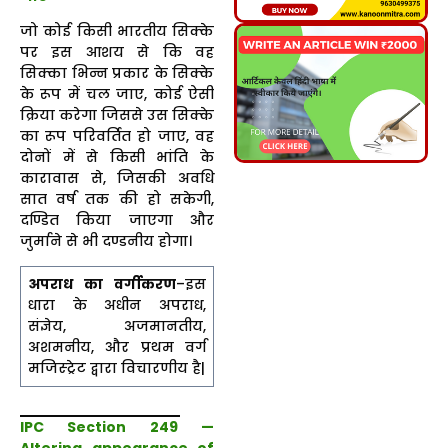
जो कोई किसी भारतीय सिक्के
पर इस आशय से कि वह
सिक्का भिन्न प्रकार के सिक्के
के रूप में चल जाए, कोई ऐसी
क्रिया करेगा जिससे उस सिक्के
का रूप परिवर्तित हो जाए, वह
दोनों में से किसी भांति के
कारावास से, जिसकी अवधि
सात वर्ष तक की हो सकेगी,
दण्डित किया जाएगा और
जुर्माने से भी दण्डनीय होगा।
अपराध का वर्गीकरण
–इस
धारा के अधीन अपराध,
संज्ञेय, अजमानतीय,
अशमनीय, और प्रथम वर्ग
मजिस्ट्रेट द्वारा विचारणीय है|
IPC Section 249 —
Altering appearance of