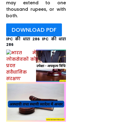
may extend to one
thousand rupees, or with
both.
DOWNLOAD PDF
IPC की धारा 286 IPC की धारा
286