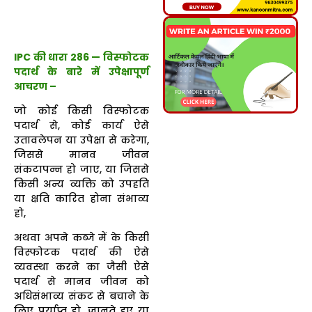
IPC की धारा 286 — विस्फोटक
पदार्थ के बारे में उपेक्षापूर्ण
आचरण –
जो कोई किसी विस्फोटक
पदार्थ से, कोई कार्य ऐसे
उतावलेपन या उपेक्षा से करेगा,
जिससे मानव जीवन
संकटापन्न हो जाए, या जिससे
किसी अन्य व्यक्ति को उपहति
या क्षति कारित होना संभाव्य
हो,
अथवा अपने कब्जे में के किसी
विस्फोटक पदार्थ की ऐसे
व्यवस्था करने का जैसी ऐसे
पदार्थ से मानव जीवन को
अधिसंभाव्य संकट से बचाने के
लिए पर्याप्त हो, जानते हुए या