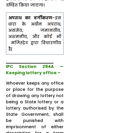
दण्डित किया जाएगा।
अपराध का वर्गीकरण
–इस
धारा के अधीन अपराध,
असंज्ञेय, जमानतीय,
अशमनीय, और कोई भी
मजिस्ट्रेट द्वारा विचारणीय
है|
IPC Section 294A —
Keeping lottery office –
Whoever keeps any office
or place for the purpose
of drawing any lottery not
being a State lottery or a
lottery authorised by the
State Government, shall
be punished with
imprisonment of either
description for a term