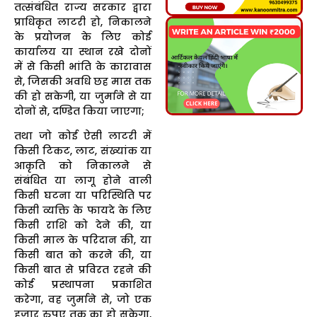
तत्संबंधित राज्य सरकार द्वारा
प्राधिकृत लाटरी हो, निकालने
के प्रयोजन के लिए कोई
कार्यालय या स्थान रखे दोनों
में से किसी भांति के कारावास
से, जिसकी अवधि छह मास तक
की हो सकेगी, या जुर्माने से या
दोनों से, दण्डित किया जाएगा;
तथा जो कोई ऐसी लाटरी में
किसी टिकट, लाट, संख्यांक या
आकृति को निकालने से
संबंधित या लागू होने वाली
किसी घटना या परिस्थिति पर
किसी व्यक्ति के फायदे के लिए
किसी राशि को देने की, या
किसी माल के परिदान की, या
किसी बात को करने की, या
किसी बात से प्रविरत रहने की
कोई प्रस्थापना प्रकाशित
करेगा, वह जुर्माने से, जो एक
हजार रुपए तक का हो सकेगा,