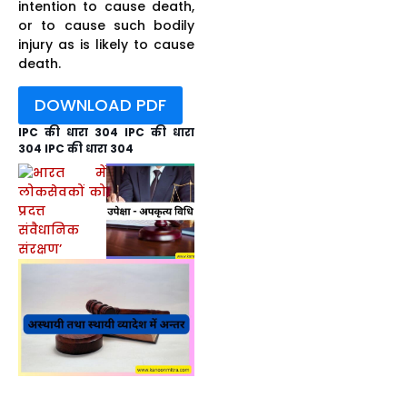
intention to cause death,
or to cause such bodily
injury as is likely to cause
death.
DOWNLOAD PDF
IPC की धारा 304 IPC की धारा
304 IPC की धारा 304