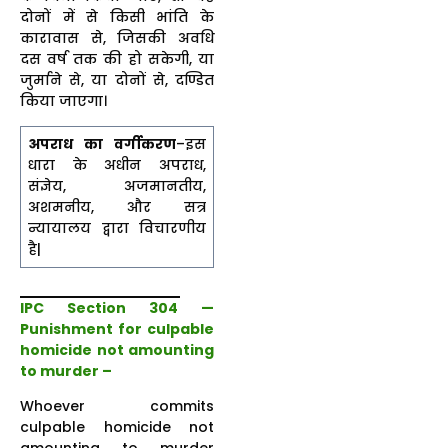
दोनों में से किसी भांति के
कारावास से, जिसकी अवधि
दस वर्ष तक की हो सकेगी, या
जुर्माने से, या दोनों से, दण्डित
किया जाएगा।
अपराध का वर्गीकरण
–इस
धारा के अधीन अपराध,
संज्ञेय, अजमानतीय,
अशमनीय, और सत्र
न्यायालय द्वारा विचारणीय
है|
IPC Section 304 —
Punishment for culpable
homicide not amounting
to murder –
Whoever commits
culpable homicide not
amounting to murder