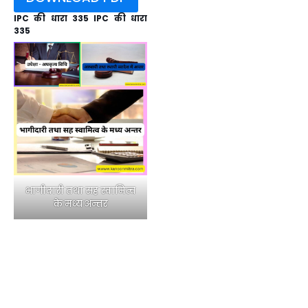
IPC की धारा 335 IPC की धारा
335
भागीदारी तथा सह स्वामित्व
के मध्य अन्तर