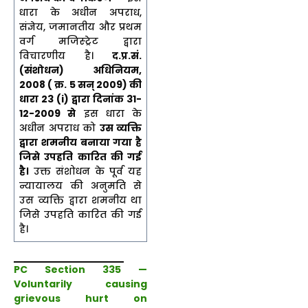
धारा के अधीन अपराध,
संज्ञेय, जमानतीय और प्रथम
वर्ग मजिस्ट्रेट द्वारा
विचारणीय है।
द.प्र.सं.
(संशोधन) अधिनियम
,
2008 (
क्र.
5
सन्
2009)
की
धारा
23 (i)
द्वारा दिनांक
31-
12-2009
से
इस धारा के
अधीन अपराध को
उस व्यक्ति
द्वारा शमनीय बनाया गया है
जिसे उपहति कारित की गई
है।
उक्त संशोधन के पूर्व यह
न्यायालय की अनुमति से
उस व्यक्ति द्वारा शमनीय था
जिसे उपहति कारित की गई
है।
PC Section 335 —
Voluntarily causing
grievous hurt on