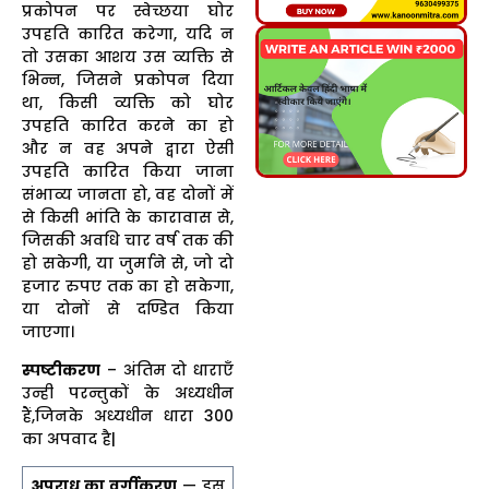
प्रकोपन पर स्वेच्छया घोर
उपहति कारित करेगा, यदि न
तो उसका आशय उस व्यक्ति से
भिन्न, जिसने प्रकोपन दिया
था, किसी व्यक्ति को घोर
उपहति कारित करने का हो
और न वह अपने द्वारा ऐसी
उपहति कारित किया जाना
संभाव्य जानता हो, वह दोनों में
से किसी भांति के कारावास से,
जिसकी अवधि चार वर्ष तक की
हो सकेगी, या जुर्माने से, जो दो
हजार रुपए तक का हो सकेगा,
या दोनों से दण्डित किया
जाएगा।
स्पष्टीकरण
– अंतिम दो धाराएँ
उन्ही परन्तुकों के अध्यधीन
हैं,जिनके अध्यधीन धारा 300
का अपवाद है|
अपराध का वर्गीकरण
— इस