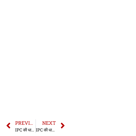
PREVIOUS
NEXT
IPC की धारा 334 | धारा 334 भारतीय दण्ड संहिता | IPC Section 334 In Hindi
IPC की धारा 336 | धारा 336 भारतीय दण्ड संहिता | IPC Section 336 In Hindi