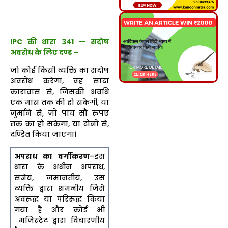
IPC की धारा 341 — सदोष
अवरोध के लिए दण्ड –
जो कोई किसी व्यक्ति का सदोष
अवरोध करेगा, वह सादा
कारावास से, जिसकी अवधि
एक मास तक की हो सकेगी, या
जुर्माने से, जो पांच सौ रुपए
तक का हो सकेगा, या दोनों से,
दण्डित किया जाएगा।
अपराध का वर्गीकरण
–इस
धारा के अधीन अपराध,
संज्ञेय, जमानतीय, उस
व्यक्ति द्वारा शमनीय जिसे
अवरुद्ध या परिरुद्ध किया
गया है और कोई भी
मजिस्ट्रेट द्वारा विचारणीय