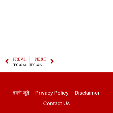
PREVIOUS
NEXT
IPC की धारा 340 | धारा 340 भारतीय दण्ड संहिता | IPC Section 340 In Hindi
IPC की धारा 342 | धारा 342 भारतीय दण्ड संहिता | IPC Section 342 In Hindi
हमसे जुड़े
Privacy Policy
Disclaimer
Contact Us