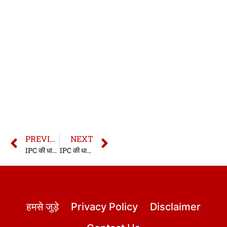
PREVIOUS
NEXT
IPC की धारा 343 | धारा 343 भारतीय दण्ड संहिता | IPC Section 343 In Hindi
IPC की धारा 345 | धारा 345 भारतीय दण्ड संहिता | IPC Section 345 In Hindi
हमसे जुड़े
Privacy Policy
Disclaimer