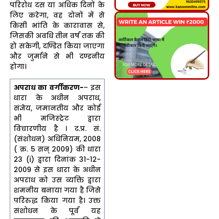
परिरोध दस या अधिक दिनों के
लिए करेगा, वह दोनों में से
किसी भांति के कारावास से,
जिसकी अवधि तीन वर्ष तक की
हो सकेगी, दण्डित किया जाएगा
और जुर्माने से भी दण्डनीय
होगा।
अपराध का वर्गीकरण-
– इस
धारा के अधीन अपराध,
संज्ञेय, जमानतीय और कोई
भी मजिस्ट्रेट द्वारा
विचारणीय है । द.प्र. सं.
(संशोधन) अधिनियम, 2008
( क्र. 5 सन् 2009) की धारा
23 (i) द्वारा दिनांक 31-12-
2009 से इस धारा के अधीन
अपराध को उस व्यक्ति द्वारा
शमनीय बनाया गया है जिसे
परिरुद्ध किया गया है। उक्त
संशोधन के पूर्व यह