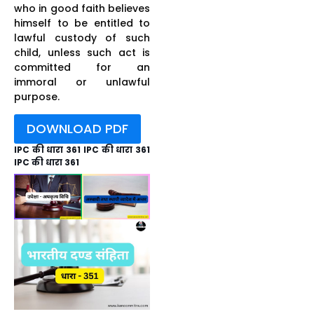
who in good faith believes
himself to be entitled to
lawful custody of such
child, unless such act is
committed for an
immoral or unlawful
purpose.
DOWNLOAD PDF
IPC की धारा 361 IPC की धारा 361
IPC की धारा 361