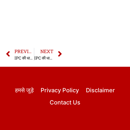
PREVIOUS
NEXT
IPC की धारा 361 | धारा 361 भारतीय दण्ड संहिता | IPC Section 361 In Hindi
IPC की धारा 363 | धारा 363 भारतीय दण्ड संहिता | IPC Section 363 In Hindi
हमसे जुड़े
Privacy Policy
Disclaimer
Contact Us